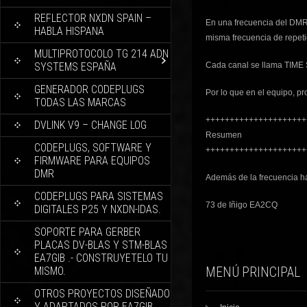
REFLECTOR NXDN SPAIN –
En una frecuencia del DMR
HABLA HISPANA
misma frecuencia de repeti
MULTIPROTOCOLO TG 214 ADN
SYSTEMS ESPAÑA
Cada canal se llama TIME S
GENERADOR CODEPLUGS
Por lo que en el equipo, p
TODAS LAS MARCAS
+++++++++++++++++++++
DVLINK V9 – CHANGE LOG
Resumen
CODEPLUGS, SOFTWARE Y
+++++++++++++++++++++
FIRMWARE PARA EQUIPOS
DMR
Además de la frecuencia ha
CODEPLUGS PARA SISTEMAS
73 de Iñigo EA2CQ
DIGITALES P25 Y NXDN-IDAS.
SOPORTE PARA GERBER
PLACAS DV-BLAS Y STM-BLAS
EA7GIB .- CONSTRUYETELO TU
MISMO.
MENÚ PRINCIPAL
OTROS PROYECTOS DISEÑADO
Y ADAPTADOS POR EA7GIB.