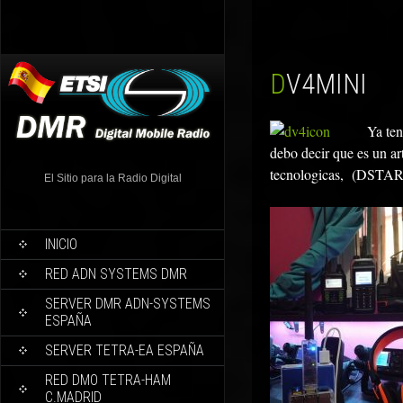
DV4MINI
Ya te
debo decir que es un ar
tecnologicas, (DSTAR,
El Sitio para la Radio Digital
INICIO
RED ADN SYSTEMS DMR
SERVER DMR ADN-SYSTEMS
ESPAÑA
SERVER TETRA-EA ESPAÑA
RED DMO TETRA-HAM
C.MADRID