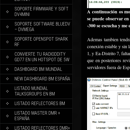
SOPORTE FIRMWARE Y SOFT
A continuación os mos
DV4MINI
se puede observar en
SOPORTE SOFTWARE BLUEDV
-300 se escucha y me
– DVMEGA
SOPORTE OPENSPOT SHARK
Ademas tambien tendr
RF
conexión estable y sin
1, y Ea-Distrito 7, fal
CONVIERTE TU RADIODDITY
GD77 EN UN HOTSPOT DE 5W
que en posteriores rev
servidores fuera de Esp
DASHBOARD BM MUNDIAL
NEW DASHBOARD BM ESPAÑA
LISTADO MUNDIAL
TALKSGROUPS EN BM
LISTADO REFLECTORES BM
LISTADO MASTER DMR +
ESPAÑA
LISTADO REFLECTORES DMR+