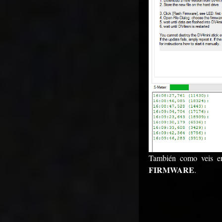
También como veis en
FIRMWARE
.