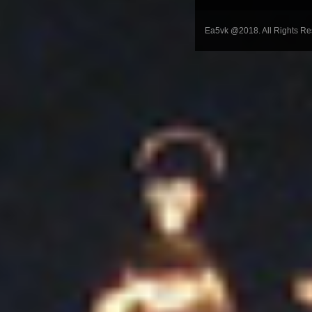
Ea5vk @2018. All Rights R