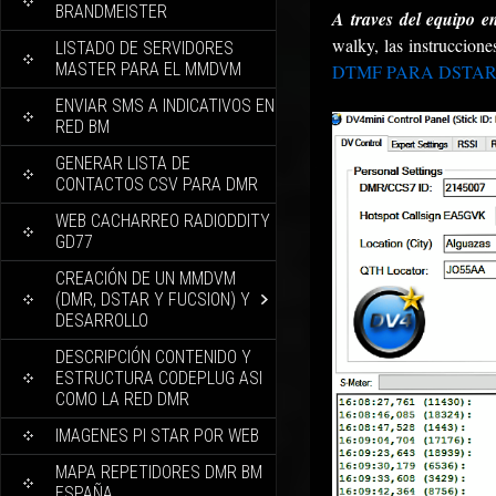
BRANDMEISTER
A traves del equipo 
walky, las instruccion
LISTADO DE SERVIDORES
MASTER PARA EL MMDVM
DTMF PARA DSTA
ENVIAR SMS A INDICATIVOS EN
RED BM
GENERAR LISTA DE
CONTACTOS CSV PARA DMR
WEB CACHARREO RADIODDITY
GD77
CREACIÓN DE UN MMDVM
(DMR, DSTAR Y FUCSION) Y
DESARROLLO
DESCRIPCIÓN CONTENIDO Y
ESTRUCTURA CODEPLUG ASI
COMO LA RED DMR
IMAGENES PI STAR POR WEB
MAPA REPETIDORES DMR BM
ESPAÑA