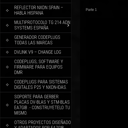
REFLECTOR NXDN SPAIN –
Parte 1
HABLA HISPANA
MULTIPROTOCOLO TG 214 ADN
SYSTEMS ESPAÑA
GENERADOR CODEPLUGS
TODAS LAS MARCAS
DVLINK V9 – CHANGE LOG
CODEPLUGS, SOFTWARE Y
FIRMWARE PARA EQUIPOS
DMR
CODEPLUGS PARA SISTEMAS
DIGITALES P25 Y NXDN-IDAS.
SOPORTE PARA GERBER
PLACAS DV-BLAS Y STM-BLAS
EA7GIB .- CONSTRUYETELO TU
MISMO.
OTROS PROYECTOS DISEÑADO
Y ADAPTADOS POR EA7GIB.