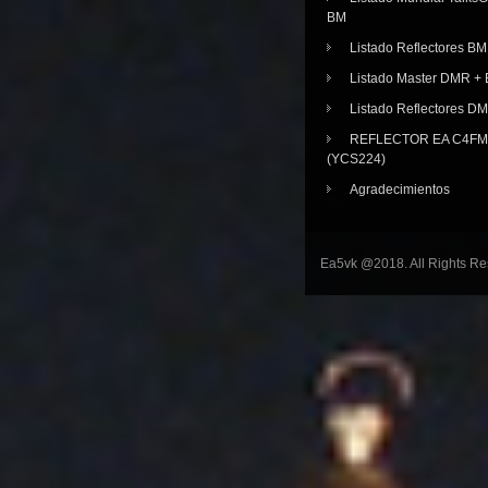
BM
Listado Reflectores BM
Listado Master DMR 
Listado Reflectores D
REFLECTOR EA C4FM 
(YCS224)
Agradecimientos
Ea5vk @2018. All Rights R