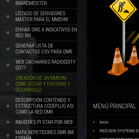
BRANDMEISTER
LISTADO DE SERVIDORES
MASTER PARA EL MMDVM
ENVIAR SMS A INDICATIVOS EN
RED BM
GENERAR LISTA DE
CONTACTOS CSV PARA DMR
WEB CACHARREO RADIODDITY
GD77
CREACIÓN DE UN MMDVM
(DMR, DSTAR Y FUCSION) Y
DESARROLLO
DESCRIPCIÓN CONTENIDO Y
MENÚ PRINCIPAL
ESTRUCTURA CODEPLUG ASI
COMO LA RED DMR
IMAGENES PI STAR POR WEB
Inicio
RED ADN SYSTEMS 
MAPA REPETIDORES DMR BM
ESPAÑA