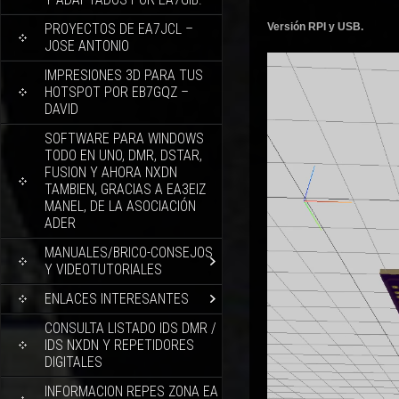
PROYECTOS DE EA7JCL –
Versión RPI y USB.
JOSE ANTONIO
Reproductor
IMPRESIONES 3D PARA TUS
de
HOTSPOT POR EB7GQZ –
vídeo
DAVID
SOFTWARE PARA WINDOWS
TODO EN UNO, DMR, DSTAR,
FUSION Y AHORA NXDN
TAMBIEN, GRACIAS A EA3EIZ
MANEL, DE LA ASOCIACIÓN
ADER
MANUALES/BRICO-CONSEJOS
Y VIDEOTUTORIALES
ENLACES INTERESANTES
CONSULTA LISTADO IDS DMR /
IDS NXDN Y REPETIDORES
DIGITALES
INFORMACION REPES ZONA EA