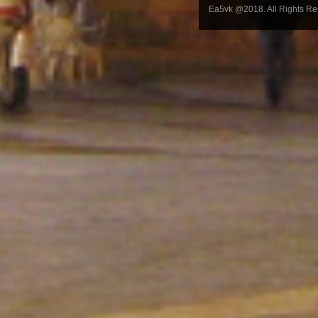
Ea5vk @2018. All Rights R