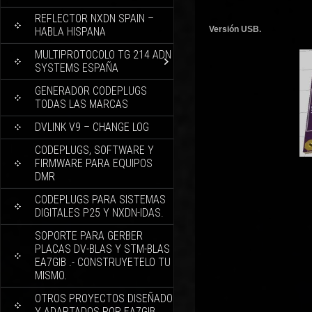
REFLECTOR NXDN SPAIN –
Versión USB.
HABLA HISPANA
MULTIPROTOCOLO TG 214 ADN
SYSTEMS ESPAÑA
GENERADOR CODEPLUGS
TODAS LAS MARCAS
DVLINK V9 – CHANGE LOG
CODEPLUGS, SOFTWARE Y
FIRMWARE PARA EQUIPOS
DMR
CODEPLUGS PARA SISTEMAS
DIGITALES P25 Y NXDN-IDAS.
SOPORTE PARA GERBER
PLACAS DV-BLAS Y STM-BLAS
EA7GIB .- CONSTRUYETELO TU
MISMO.
OTROS PROYECTOS DISEÑADO
Y ADAPTADOS POR EA7GIB.