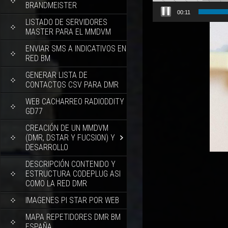
BRANDMEISTER
00:12
LISTADO DE SERVIDORES
MASTER PARA EL MMDVM
ENVIAR SMS A INDICATIVOS EN
RED BM
GENERAR LISTA DE
CONTACTOS CSV PARA DMR
WEB CACHARREO RADIODDITY
GD77
CREACIÓN DE UN MMDVM
(DMR, DSTAR Y FUCSION) Y
DESARROLLO
DESCRIPCIÓN CONTENIDO Y
ESTRUCTURA CODEPLUG ASI
COMO LA RED DMR
IMAGENES PI STAR POR WEB
MAPA REPETIDORES DMR BM
ESPAÑA