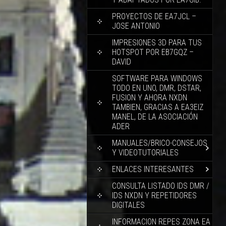
PROYECTOS DE EA7JCL –
JOSE ANTONIO
IMPRESIONES 3D PARA TUS
HOTSPOT POR EB7GQZ –
DAVID
SOFTWARE PARA WINDOWS
TODO EN UNO, DMR, DSTAR,
FUSION Y AHORA NXDN
TAMBIEN, GRACIAS A EA3EIZ
MANEL, DE LA ASOCIACIÓN
ADER
MANUALES/BRICO-CONSEJOS
Y VIDEOTUTORIALES
ENLACES INTERESANTES
CONSULTA LISTADO IDS DMR /
IDS NXDN Y REPETIDORES
DIGITALES
INFORMACION REPES ZONA EA