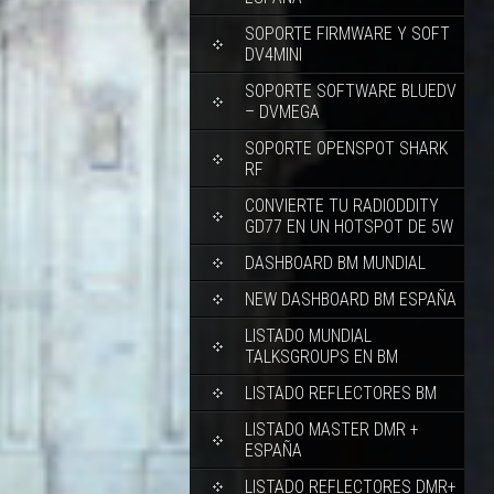
SOPORTE FIRMWARE Y SOFT
DV4MINI
SOPORTE SOFTWARE BLUEDV
– DVMEGA
SOPORTE OPENSPOT SHARK
RF
CONVIERTE TU RADIODDITY
GD77 EN UN HOTSPOT DE 5W
DASHBOARD BM MUNDIAL
NEW DASHBOARD BM ESPAÑA
LISTADO MUNDIAL
TALKSGROUPS EN BM
LISTADO REFLECTORES BM
LISTADO MASTER DMR +
ESPAÑA
LISTADO REFLECTORES DMR+