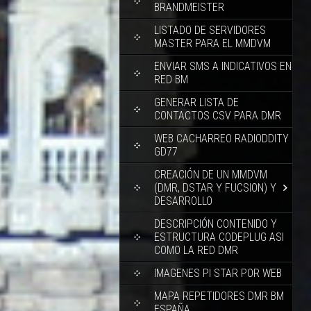
BRANDMEISTER
LISTADO DE SERVIDORES
MASTER PARA EL MMDVM
ENVIAR SMS A INDICATIVOS EN
RED BM
GENERAR LISTA DE
CONTACTOS CSV PARA DMR
WEB CACHARREO RADIODDITY
GD77
CREACIÓN DE UN MMDVM
(DMR, DSTAR Y FUCSION) Y
DESARROLLO
DESCRIPCIÓN CONTENIDO Y
ESTRUCTURA CODEPLUG ASI
COMO LA RED DMR
IMAGENES PI STAR POR WEB
MAPA REPETIDORES DMR BM
ESPAÑA