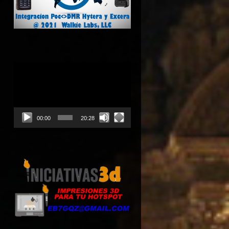
Reproductor
de
vídeo
00:00
20:28