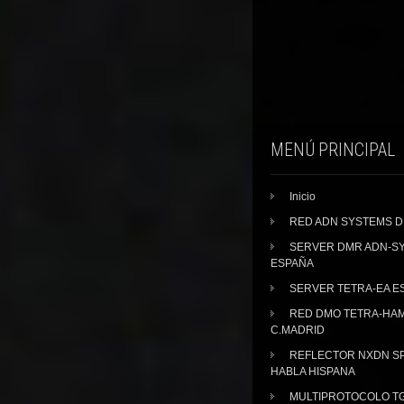
MENÚ PRINCIPAL
Inicio
RED ADN SYSTEMS 
SERVER DMR ADN-S
ESPAÑA
SERVER TETRA-EA E
RED DMO TETRA-HA
C.MADRID
REFLECTOR NXDN SP
HABLA HISPANA
MULTIPROTOCOLO TG