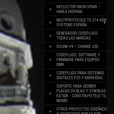
REFLECTOR NXDN SPAIN –
HABLA HISPANA
MULTIPROTOCOLO TG 214 ADN
SYSTEMS ESPAÑA
GENERADOR CODEPLUGS
TODAS LAS MARCAS
DVLINK V9 – CHANGE LOG
CODEPLUGS, SOFTWARE Y
FIRMWARE PARA EQUIPOS
DMR
CODEPLUGS PARA SISTEMAS
DIGITALES P25 Y NXDN-IDAS.
SOPORTE PARA GERBER
PLACAS DV-BLAS Y STM-BLAS
EA7GIB .- CONSTRUYETELO TU
MISMO.
OTROS PROYECTOS DISEÑADO
Y ADAPTADOS POR EA7GIB.