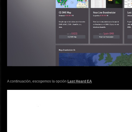
A continuación, escogemos la opción
Last Heard EA