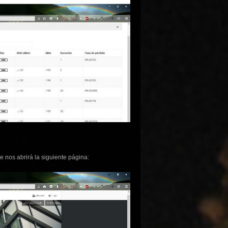
e nos abrirá la siguiente página: