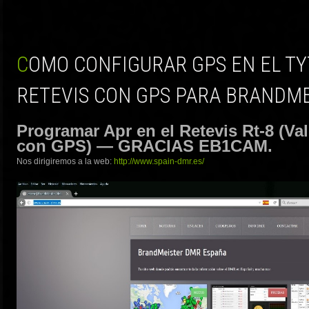
COMO CONFIGURAR GPS EN EL TYTERA 380/390-GPS Y
RETEVIS CON GPS PARA BRANDM
Programar Apr en el Retevis Rt-8 (Val
con GPS) — GRACIAS EB1CAM.
Nos dirigiremos a la web:
http://www.spain-dmr.es/