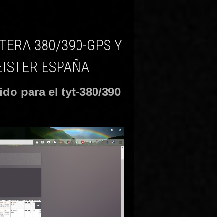
EISTER ESPAÑA
ido para el tyt-380/390