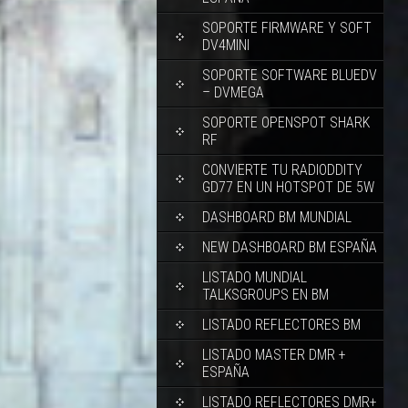
SOPORTE FIRMWARE Y SOFT
DV4MINI
SOPORTE SOFTWARE BLUEDV
– DVMEGA
SOPORTE OPENSPOT SHARK
RF
CONVIERTE TU RADIODDITY
GD77 EN UN HOTSPOT DE 5W
DASHBOARD BM MUNDIAL
NEW DASHBOARD BM ESPAÑA
LISTADO MUNDIAL
TALKSGROUPS EN BM
LISTADO REFLECTORES BM
LISTADO MASTER DMR +
ESPAÑA
LISTADO REFLECTORES DMR+