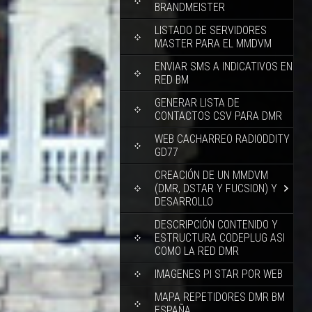
BRANDMEISTER
LISTADO DE SERVIDORES
MASTER PARA EL MMDVM
ENVIAR SMS A INDICATIVOS EN
RED BM
GENERAR LISTA DE
CONTACTOS CSV PARA DMR
WEB CACHARREO RADIODDITY
GD77
CREACIÓN DE UN MMDVM
(DMR, DSTAR Y FUCSION) Y
DESARROLLO
DESCRIPCIÓN CONTENIDO Y
ESTRUCTURA CODEPLUG ASI
COMO LA RED DMR
IMAGENES PI STAR POR WEB
MAPA REPETIDORES DMR BM
ESPAÑA