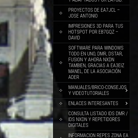
PROYECTOS DE EA7JCL –
JOSE ANTONIO
IMPRESIONES 3D PARA TUS
HOTSPOT POR EB7GQZ –
DAVID
SOFTWARE PARA WINDOWS
TODO EN UNO, DMR, DSTAR,
FUSION Y AHORA NXDN
TAMBIEN, GRACIAS A EA3EIZ
MANEL, DE LA ASOCIACIÓN
ADER
MANUALES/BRICO-CONSEJOS
Y VIDEOTUTORIALES
ENLACES INTERESANTES
CONSULTA LISTADO IDS DMR /
IDS NXDN Y REPETIDORES
DIGITALES
INFORMACION REPES ZONA EA