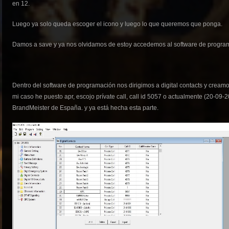
en 12.
Luego ya solo queda escoger el icono y luego lo que queremos que ponga.
Damos a save y ya nos olvidamos de estoy accedemos al software de program
Dentro del software de programación nos dirigimos a digital contacts y crea
mi caso he puesto apr, escojo prívate call, call id 5057 o actualmente (20-09-2
BrandMeister de España. y ya está hecha esta parte.