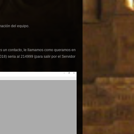
ación del equipo.
mos un contacto, le llamamos como queramos en
018) seria al 214999 (para salir por el Servidor