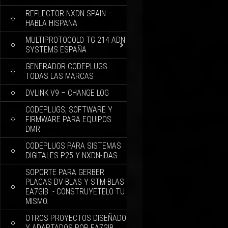
REFLECTOR NXDN SPAIN –
HABLA HISPANA
MULTIPROTOCOLO TG 214 ADN
SYSTEMS ESPAÑA
GENERADOR CODEPLUGS
TODAS LAS MARCAS
DVLINK V9 – CHANGE LOG
CODEPLUGS, SOFTWARE Y
FIRMWARE PARA EQUIPOS
DMR
CODEPLUGS PARA SISTEMAS
DIGITALES P25 Y NXDN-IDAS.
SOPORTE PARA GERBER
PLACAS DV-BLAS Y STM-BLAS
EA7GIB .- CONSTRUYETELO TU
MISMO.
OTROS PROYECTOS DISEÑADO
Y ADAPTADOS POR EA7GIB.