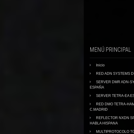
MENÚ PRINCIPAL
Inicio
RED ADN SYSTEMS 
SERVER DMR ADN-S
ESPAÑA
SERVER TETRA-EA E
RED DMO TETRA-HA
C.MADRID
REFLECTOR NXDN SP
HABLA HISPANA
MULTIPROTOCOLO TG