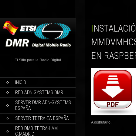
INSTALACIÓN DESDE CERO DEL
MMDVMHOS
EN RASPBER
El Sitio para la Radio Digital
INICIO
RED ADN SYSTEMS DMR
SERVER DMR ADN-SYSTEMS
ESPAÑA
SERVER TETRA-EA ESPAÑA
A disfrutarlo.
RED DMO TETRA-HAM
C.MADRID