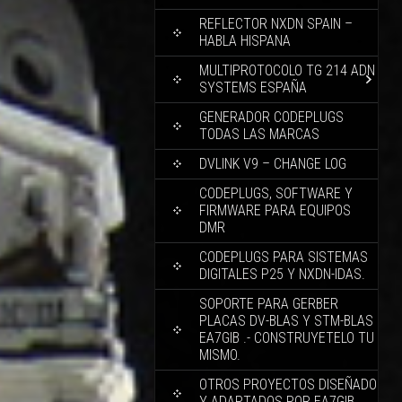
REFLECTOR NXDN SPAIN –
HABLA HISPANA
MULTIPROTOCOLO TG 214 ADN
SYSTEMS ESPAÑA
GENERADOR CODEPLUGS
TODAS LAS MARCAS
DVLINK V9 – CHANGE LOG
CODEPLUGS, SOFTWARE Y
FIRMWARE PARA EQUIPOS
DMR
CODEPLUGS PARA SISTEMAS
DIGITALES P25 Y NXDN-IDAS.
SOPORTE PARA GERBER
PLACAS DV-BLAS Y STM-BLAS
EA7GIB .- CONSTRUYETELO TU
MISMO.
OTROS PROYECTOS DISEÑADO
Y ADAPTADOS POR EA7GIB.