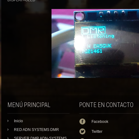
MENÚ PRINCIPAL
PONTE EN CONTACTO
Inicio
Facebook
RED ADN SYSTEMS DMR
Twitter
SERVER DMR ADN-SYSTEMS