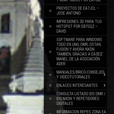
PROYECTOS DE EA7JCL –
JOSE ANTONIO
IMPRESIONES 3D PARA TUS
HOTSPOT POR EB7GQZ –
DAVID
SOFTWARE PARA WINDOWS
TODO EN UNO, DMR, DSTAR,
FUSION Y AHORA NXDN
TAMBIEN, GRACIAS A EA3EIZ
MANEL, DE LA ASOCIACIÓN
ADER
MANUALES/BRICO-CONSEJOS
Y VIDEOTUTORIALES
ENLACES INTERESANTES
CONSULTA LISTADO IDS DMR /
IDS NXDN Y REPETIDORES
DIGITALES
INFORMACION REPES ZONA EA