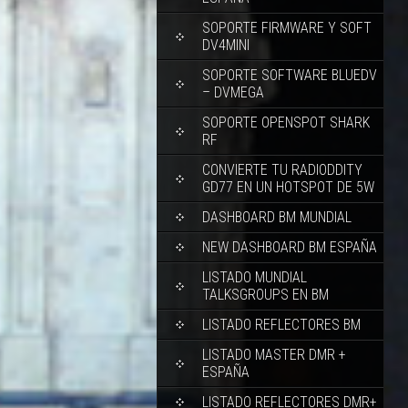
SOPORTE FIRMWARE Y SOFT
DV4MINI
SOPORTE SOFTWARE BLUEDV
– DVMEGA
SOPORTE OPENSPOT SHARK
RF
CONVIERTE TU RADIODDITY
GD77 EN UN HOTSPOT DE 5W
DASHBOARD BM MUNDIAL
NEW DASHBOARD BM ESPAÑA
LISTADO MUNDIAL
TALKSGROUPS EN BM
LISTADO REFLECTORES BM
LISTADO MASTER DMR +
ESPAÑA
LISTADO REFLECTORES DMR+