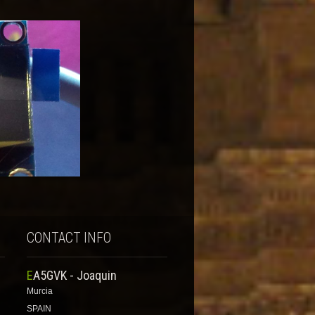
CONTACT INFO
EA5GVK - Joaquin
Murcia
SPAIN