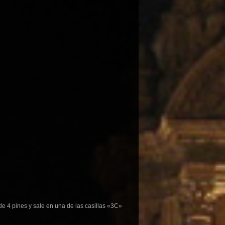
e 4 pines y sale en una de las casillas «3C»