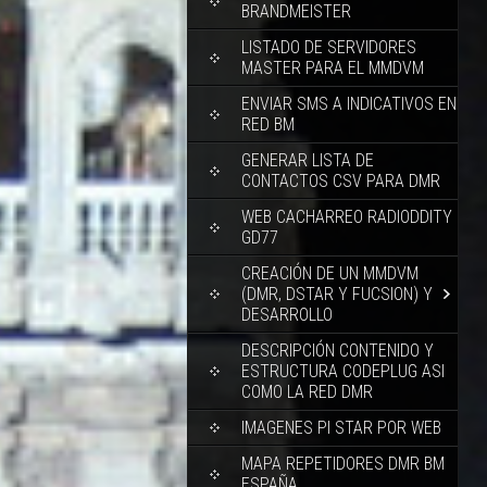
BRANDMEISTER
LISTADO DE SERVIDORES
MASTER PARA EL MMDVM
ENVIAR SMS A INDICATIVOS EN
RED BM
GENERAR LISTA DE
CONTACTOS CSV PARA DMR
WEB CACHARREO RADIODDITY
GD77
CREACIÓN DE UN MMDVM
(DMR, DSTAR Y FUCSION) Y
DESARROLLO
DESCRIPCIÓN CONTENIDO Y
ESTRUCTURA CODEPLUG ASI
COMO LA RED DMR
IMAGENES PI STAR POR WEB
MAPA REPETIDORES DMR BM
ESPAÑA