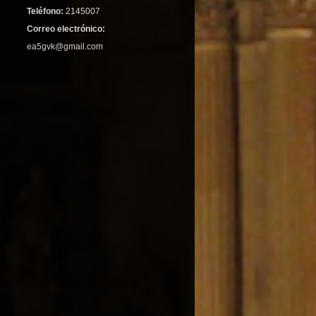
Teléfono:
2145007
Correo electrónico:
ea5gvk@gmail.com