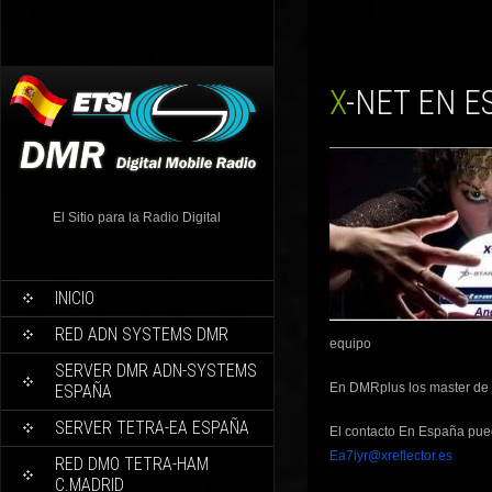
X-NET EN 
El Sitio para la Radio Digital
INICIO
RED ADN SYSTEMS DMR
equipo
SERVER DMR ADN-SYSTEMS
En DMRplus los master de 
ESPAÑA
SERVER TETRA-EA ESPAÑA
El contacto En España pue
Ea7iyr@xreflector.es
RED DMO TETRA-HAM
C.MADRID