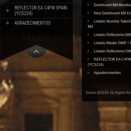
Dashboard BM Mundia
REFLECTOR EA C4FM SPAIN
(YCS224)
New Dashboard BM E
Listado Mundial Talks
AGRADECIMIENTOS
BM
Listado Reflectores BM
Listado Master DMR 
Listado Reflectores D
REFLECTOR EA C4FM 
(YCS224)
Agradecimientos
Ea5vk @2018. All Rights R