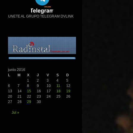
UNETE AL GRUPO TELEGRAM DVLINK
junio 2016
L
M
X
J
V
S
D
1
2
3
4
5
6
7
8
9
10
11
12
13
14
15
16
17
18
19
20
21
22
23
24
25
26
27
28
29
30
Jul »