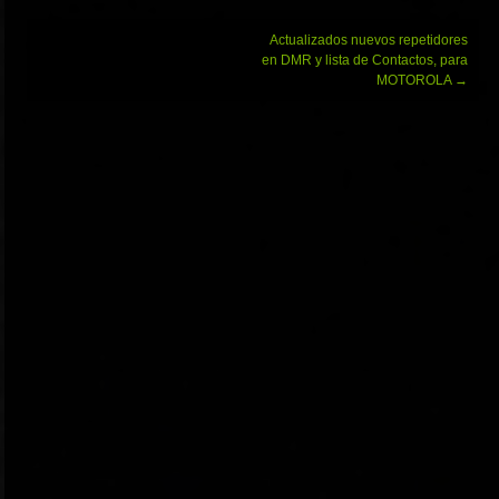
Navegación
Actualizados nuevos repetidores
de
en DMR y lista de Contactos, para
entradas
MOTOROLA
→