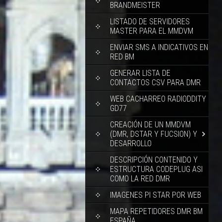
BRANDMEISTER
LISTADO DE SERVIDORES
MASTER PARA EL MMDVM
ENVIAR SMS A INDICATIVOS EN
RED BM
GENERAR LISTA DE
CONTACTOS CSV PARA DMR
WEB CACHARREO RADIODDITY
GD77
CREACIÓN DE UN MMDVM
(DMR, DSTAR Y FUCSION) Y
DESARROLLO
DESCRIPCIÓN CONTENIDO Y
ESTRUCTURA CODEPLUG ASI
COMO LA RED DMR
IMAGENES PI STAR POR WEB
MAPA REPETIDORES DMR BM
ESPAÑA