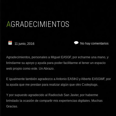
AGRADECIMIENTOS
No hay comentarios
11 junio, 2016
Agradecimientos, personales a Miguel EA5GF, por echarme una mano, y
brindarme su apoyo y ayuda para poder facilitarme el tener un espacio
web propio como este. Un Abrazo.
E igualmente también agradezco a Antonio EA5IHJ y Alberto EA5GWF, por
la ayuda que me prestan para realizar algún que otro Codeplugs.
Y por supuesto agradecido al Radioclub San Javier, por haberme
brindado la ocasión de compartir mis experiencias digitales. Muchas
Gracias.