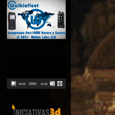
Reproductor
de
vídeo
00:00
20:28