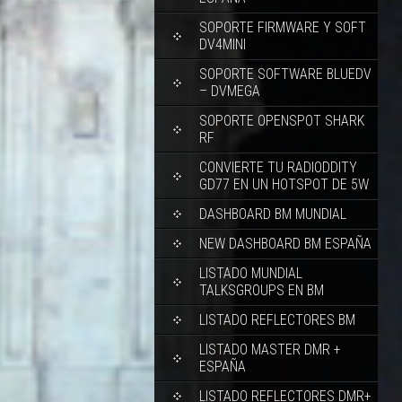
SOPORTE FIRMWARE Y SOFT
DV4MINI
SOPORTE SOFTWARE BLUEDV
– DVMEGA
SOPORTE OPENSPOT SHARK
RF
CONVIERTE TU RADIODDITY
GD77 EN UN HOTSPOT DE 5W
DASHBOARD BM MUNDIAL
NEW DASHBOARD BM ESPAÑA
LISTADO MUNDIAL
TALKSGROUPS EN BM
LISTADO REFLECTORES BM
LISTADO MASTER DMR +
ESPAÑA
LISTADO REFLECTORES DMR+