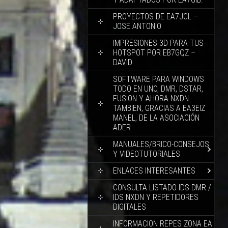
PROYECTOS DE EA7JCL –
JOSE ANTONIO
IMPRESIONES 3D PARA TUS
HOTSPOT POR EB7GQZ –
DAVID
SOFTWARE PARA WINDOWS
TODO EN UNO, DMR, DSTAR,
FUSION Y AHORA NXDN
TAMBIEN, GRACIAS A EA3EIZ
MANEL, DE LA ASOCIACIÓN
ADER
MANUALES/BRICO-CONSEJOS
Y VIDEOTUTORIALES
ENLACES INTERESANTES
CONSULTA LISTADO IDS DMR /
IDS NXDN Y REPETIDORES
DIGITALES
INFORMACION REPES ZONA EA