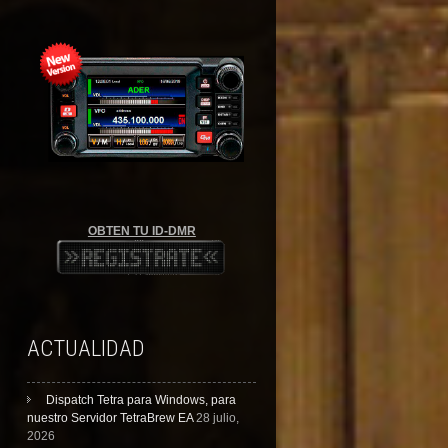
OBTEN TU ID-DMR
ACTUALIDAD
Dispatch Tetra para Windows, para
nuestro Servidor TetraBrew EA
28 julio,
2026