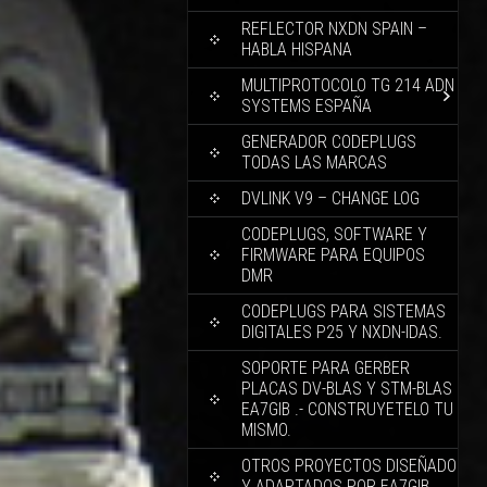
REFLECTOR NXDN SPAIN –
HABLA HISPANA
MULTIPROTOCOLO TG 214 ADN
SYSTEMS ESPAÑA
GENERADOR CODEPLUGS
TODAS LAS MARCAS
DVLINK V9 – CHANGE LOG
CODEPLUGS, SOFTWARE Y
FIRMWARE PARA EQUIPOS
DMR
CODEPLUGS PARA SISTEMAS
DIGITALES P25 Y NXDN-IDAS.
SOPORTE PARA GERBER
PLACAS DV-BLAS Y STM-BLAS
EA7GIB .- CONSTRUYETELO TU
MISMO.
OTROS PROYECTOS DISEÑADO
Y ADAPTADOS POR EA7GIB.