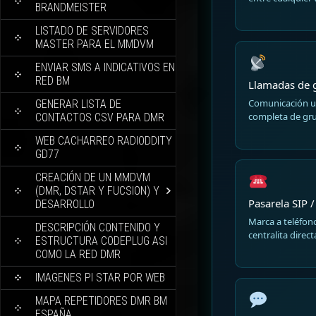
BRANDMEISTER
LISTADO DE SERVIDORES
MASTER PARA EL MMDVM
ENVIAR SMS A INDICATIVOS EN
RED BM
Llamadas de 
Comunicación u
GENERAR LISTA DE
completa de gru
CONTACTOS CSV PARA DMR
WEB CACHARREO RADIODDITY
GD77
CREACIÓN DE UN MMDVM
(DMR, DSTAR Y FUCSION) Y
Pasarela SIP 
DESARROLLO
Marca a teléfono
DESCRIPCIÓN CONTENIDO Y
centralita direc
ESTRUCTURA CODEPLUG ASI
COMO LA RED DMR
IMAGENES PI STAR POR WEB
MAPA REPETIDORES DMR BM
ESPAÑA