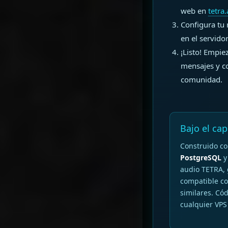
web en
tetra
Configura tu 
en el servidor
¡Listo! Empie
mensajes y co
comunidad.
Bajo el ca
Construido c
PostgreSQL
audio TETRA, 
compatible co
similares. Cód
cualquier VPS