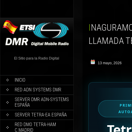
INAGURAMOS EL PRIMER SERVIDOR TETRA EN ESPAÑA
LLAMADA T
El Sitio para la Radio Digital
13 mayo, 2026
INICIO
RED ADN SYSTEMS DMR
SERVER DMR ADN-SYSTEMS
ESPAÑA
PRIM
AUTO
SERVER TETRA-EA ESPAÑA
Tet
RED DMO TETRA-HAM
C.MADRID