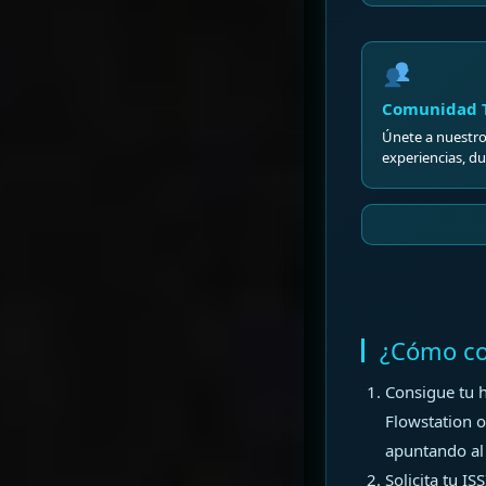
Comunidad 
Únete a nuestro
experiencias, d
¿Cómo co
Consigue tu h
Flowstation o
apuntando al 
Solicita tu IS