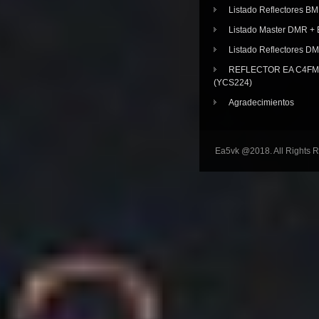
Listado Reflectores BM
Listado Master DMR 
Listado Reflectores D
REFLECTOR EA C4FM 
(YCS224)
Agradecimientos
Ea5vk @2018. All Rights 