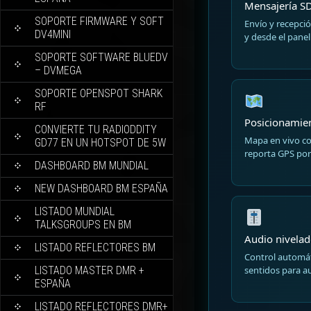
Mensajería S
SOPORTE FIRMWARE Y SOFT
Envío y recepci
DV4MINI
y desde el panel
SOPORTE SOFTWARE BLUEDV
– DVMEGA
SOPORTE OPENSPOT SHARK
RF
Posicionamien
CONVIERTE TU RADIODDITY
Mapa en vivo co
GD77 EN UN HOTSPOT DE 5W
reporta GPS por
DASHBOARD BM MUNDIAL
NEW DASHBOARD BM ESPAÑA
LISTADO MUNDIAL
TALKSGROUPS EN BM
Audio nivela
LISTADO REFLECTORES BM
Control automá
LISTADO MASTER DMR +
sentidos para au
ESPAÑA
LISTADO REFLECTORES DMR+