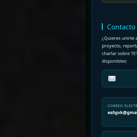
Contacto
¿Quieres unirte a 
proyecto, report
charlar sobre TE
disponibles:
CORREO ELECT
ea5gvk@gmai