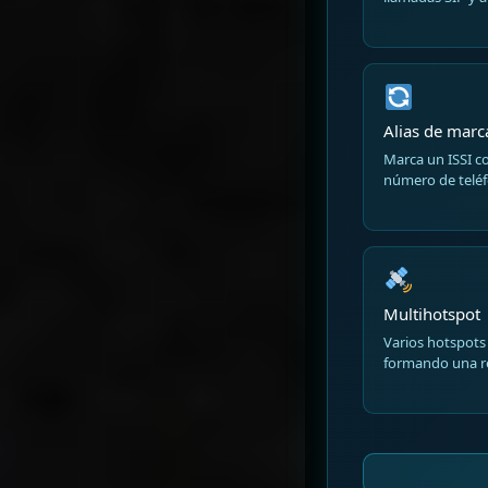
Alias de mar
Marca un ISSI co
número de teléf
Multihotspot
Varios hotspots
formando una re