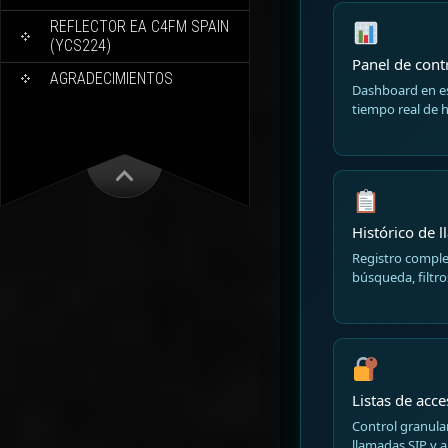
REFLECTOR EA C4FM SPAIN
(YCS224)
Panel de cont
AGRADECIMIENTOS
Dashboard en e
tiempo real de h
Histórico de 
Registro comple
búsqueda, filtro
Listas de acc
Control granula
llamadas SIP y a