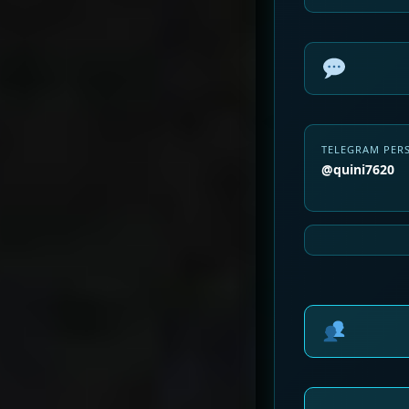
TELEGRAM PER
@quini7620