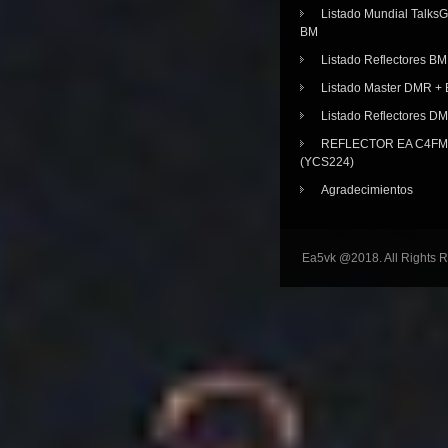
Listado Mundial Talks
BM
Listado Reflectores BM
Listado Master DMR 
Listado Reflectores D
REFLECTOR EA C4FM 
(YCS224)
Agradecimientos
Ea5vk @2018. All Rights 