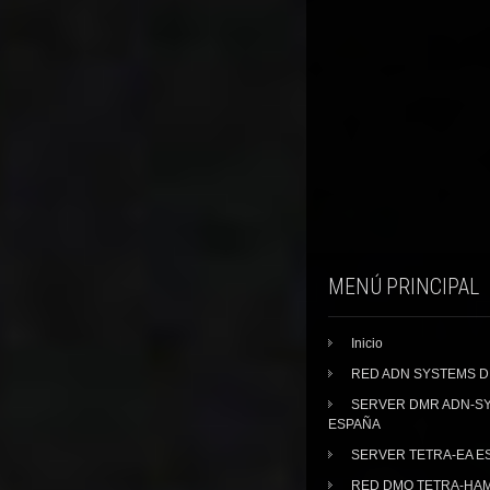
MENÚ PRINCIPAL
Inicio
RED ADN SYSTEMS 
SERVER DMR ADN-S
ESPAÑA
SERVER TETRA-EA E
RED DMO TETRA-HA