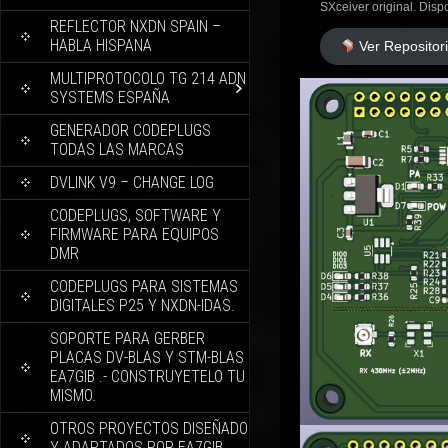
SXceiver original. Dis
REFLECTOR NXDN SPAIN –
HABLA HISPANA
Ver Repositor
MULTIPROTOCOLO TG 214 ADN
SYSTEMS ESPAÑA
GENERADOR CODEPLUGS
TODAS LAS MARCAS
DVLINK V9 – CHANGE LOG
CODEPLUGS, SOFTWARE Y
FIRMWARE PARA EQUIPOS
DMR
CODEPLUGS PARA SISTEMAS
DIGITALES P25 Y NXDN-IDAS.
SOPORTE PARA GERBER
PLACAS DV-BLAS Y STM-BLAS
EA7GIB .- CONSTRUYETELO TU
MISMO.
OTROS PROYECTOS DISEÑADO
Y ADAPTADOS POR EA7GIB.