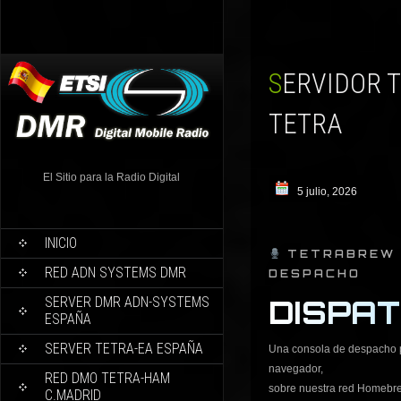
SERVIDOR TETRABREW EA, CUENTA CON DISPATCH
TETRA
El Sitio para la Radio Digital
5 julio, 2026
INICIO
TETRABREW E
RED ADN SYSTEMS DMR
DESPACHO
SERVER DMR ADN-SYSTEMS
DISPA
ESPAÑA
SERVER TETRA-EA ESPAÑA
Una consola de despacho p
navegador,
RED DMO TETRA-HAM
sobre nuestra red Homebr
C.MADRID