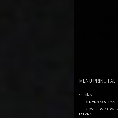
MENÚ PRINCIPAL
Inicio
RED ADN SYSTEMS 
SERVER DMR ADN-S
ESPAÑA