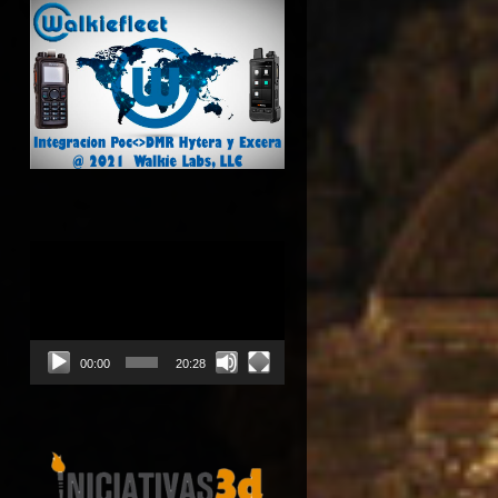
Reproductor
de
vídeo
00:00
20:28