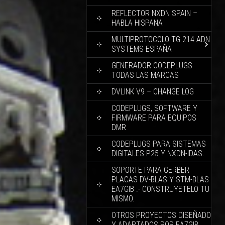
REFLECTOR NXDN SPAIN –
HABLA HISPANA
MULTIPROTOCOLO TG 214 ADN
SYSTEMS ESPAÑA
GENERADOR CODEPLUGS
TODAS LAS MARCAS
DVLINK V9 – CHANGE LOG
CODEPLUGS, SOFTWARE Y
FIRMWARE PARA EQUIPOS
DMR
CODEPLUGS PARA SISTEMAS
DIGITALES P25 Y NXDN-IDAS.
SOPORTE PARA GERBER
PLACAS DV-BLAS Y STM-BLAS
EA7GIB .- CONSTRUYETELO TU
MISMO.
OTROS PROYECTOS DISEÑADO
Y ADAPTADOS POR EA7GIB.