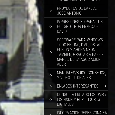
PROYECTOS DE EA7JCL –
JOSE ANTONIO
IMPRESIONES 3D PARA TUS
HOTSPOT POR EB7GQZ –
DAVID
SOFTWARE PARA WINDOWS
TODO EN UNO, DMR, DSTAR,
FUSION Y AHORA NXDN
TAMBIEN, GRACIAS A EA3EIZ
MANEL, DE LA ASOCIACIÓN
ADER
MANUALES/BRICO-CONSEJOS
Y VIDEOTUTORIALES
ENLACES INTERESANTES
CONSULTA LISTADO IDS DMR /
IDS NXDN Y REPETIDORES
DIGITALES
INFORMACION REPES ZONA EA