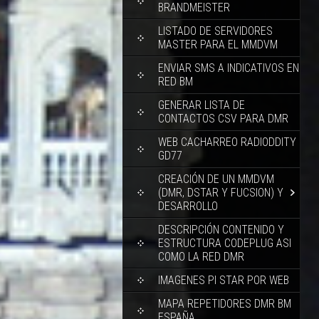
BRANDMEISTER
LISTADO DE SERVIDORES
MASTER PARA EL MMDVM
ENVIAR SMS A INDICATIVOS EN
RED BM
GENERAR LISTA DE
CONTACTOS CSV PARA DMR
WEB CACHARREO RADIODDITY
GD77
CREACIÓN DE UN MMDVM
(DMR, DSTAR Y FUCSION) Y
DESARROLLO
DESCRIPCIÓN CONTENIDO Y
ESTRUCTURA CODEPLUG ASI
COMO LA RED DMR
IMAGENES PI STAR POR WEB
MAPA REPETIDORES DMR BM
ESPAÑA