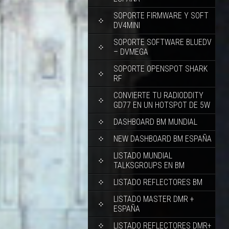
SOPORTE FIRMWARE Y SOFT
DV4MINI
SOPORTE SOFTWARE BLUEDV
– DVMEGA
SOPORTE OPENSPOT SHARK
RF
CONVIERTE TU RADIODDITY
GD77 EN UN HOTSPOT DE 5W
DASHBOARD BM MUNDIAL
NEW DASHBOARD BM ESPAÑA
LISTADO MUNDIAL
TALKSGROUPS EN BM
LISTADO REFLECTORES BM
LISTADO MASTER DMR +
ESPAÑA
LISTADO REFLECTORES DMR+