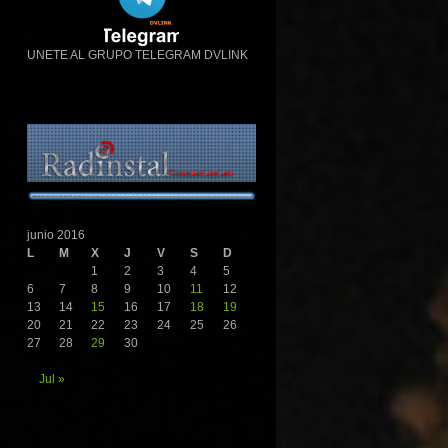
UNETE AL GRUPO TELEGRAM DVLINK
junio 2016
L
M
X
J
V
S
D
1
2
3
4
5
6
7
8
9
10
11
12
13
14
15
16
17
18
19
20
21
22
23
24
25
26
27
28
29
30
Jul »