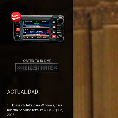
OBTEN TU ID-DMR
ACTUALIDAD
Dispatch Tetra para Windows, para
nuestro Servidor TetraBrew EA
28 julio,
2026