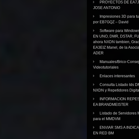
PROYECTOS DE EA7J
JOSE ANTONIO
Impresiones 3D para tu
por EB7GQZ – David
Software para Windo
EN UNO, DMR, DSTAR, FU
ahora NXDN tambien, Grac
EA3EIZ Manel, de la Asoci
ADER
Manuales/Brico-Consej
Videotutoriales
Enlaces interesantes
Consulta Listado Ids D
NXDN y Repetidores Digita
INFORMACION REPE
EA BRANDMEISTER
Listado de Servidores 
para el MMDVM
ENVIAR SMS A INDIC
EN RED BM