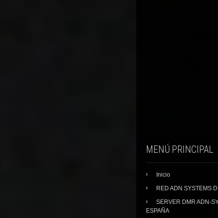
MENÚ PRINCIPAL
Inicio
RED ADN SYSTEMS 
SERVER DMR ADN-S
ESPAÑA