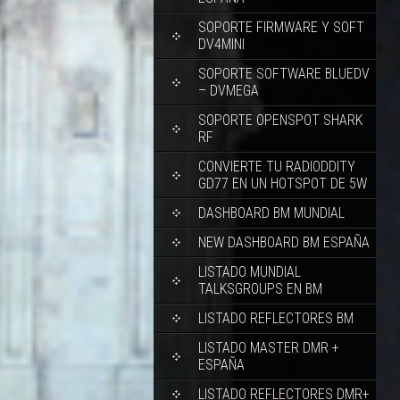
SOPORTE FIRMWARE Y SOFT
DV4MINI
SOPORTE SOFTWARE BLUEDV
– DVMEGA
SOPORTE OPENSPOT SHARK
RF
CONVIERTE TU RADIODDITY
GD77 EN UN HOTSPOT DE 5W
DASHBOARD BM MUNDIAL
NEW DASHBOARD BM ESPAÑA
LISTADO MUNDIAL
TALKSGROUPS EN BM
LISTADO REFLECTORES BM
LISTADO MASTER DMR +
ESPAÑA
LISTADO REFLECTORES DMR+