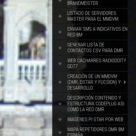
BRANDMEISTER
LISTADO DE SERVIDORES
MASTER PARA EL MMDVM
ENVIAR SMS A INDICATIVOS EN
RED BM
GENERAR LISTA DE
CONTACTOS CSV PARA DMR
WEB CACHARREO RADIODDITY
GD77
CREACIÓN DE UN MMDVM
(DMR, DSTAR Y FUCSION) Y
DESARROLLO
DESCRIPCIÓN CONTENIDO Y
ESTRUCTURA CODEPLUG ASI
COMO LA RED DMR
IMAGENES PI STAR POR WEB
MAPA REPETIDORES DMR BM
ESPAÑA