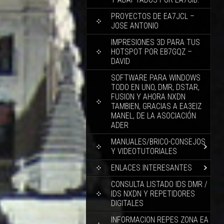
PROYECTOS DE EA7JCL –
JOSE ANTONIO
IMPRESIONES 3D PARA TUS
HOTSPOT POR EB7GQZ –
DAVID
SOFTWARE PARA WINDOWS
TODO EN UNO, DMR, DSTAR,
FUSION Y AHORA NXDN
TAMBIEN, GRACIAS A EA3EIZ
MANEL, DE LA ASOCIACIÓN
ADER
MANUALES/BRICO-CONSEJOS
Y VIDEOTUTORIALES
ENLACES INTERESANTES
CONSULTA LISTADO IDS DMR /
IDS NXDN Y REPETIDORES
DIGITALES
INFORMACION REPES ZONA EA