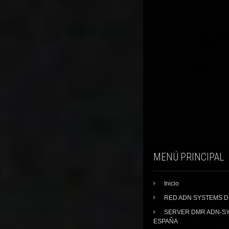
MENÚ PRINCIPAL
Inicio
RED ADN SYSTEMS 
SERVER DMR ADN-S
ESPAÑA