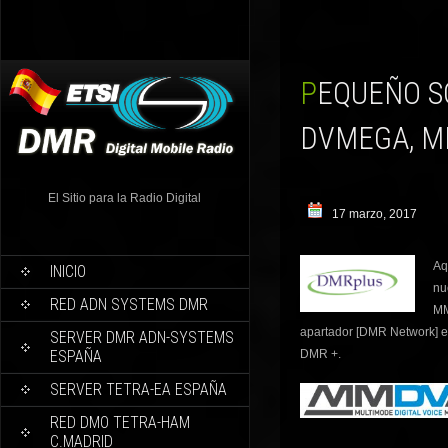
PEQUEÑO SCRIPT DE AYUDA CONFIGURAR NUESTO
DVMEGA, M
El Sitio para la Radio Digital
17 marzo, 2017
Aq
INICIO
nu
RED ADN SYSTEMS DMR
MM
apartador [DMR Network] e
SERVER DMR ADN-SYSTEMS
ESPAÑA
DMR +.
SERVER TETRA-EA ESPAÑA
RED DMO TETRA-HAM
C.MADRID