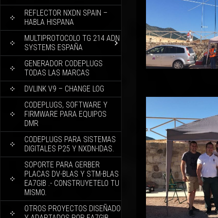
REFLECTOR NXDN SPAIN –
HABLA HISPANA
MULTIPROTOCOLO TG 214 ADN
SYSTEMS ESPAÑA
GENERADOR CODEPLUGS
TODAS LAS MARCAS
DVLINK V9 – CHANGE LOG
CODEPLUGS, SOFTWARE Y
FIRMWARE PARA EQUIPOS
DMR
CODEPLUGS PARA SISTEMAS
DIGITALES P25 Y NXDN-IDAS.
SOPORTE PARA GERBER
PLACAS DV-BLAS Y STM-BLAS
EA7GIB .- CONSTRUYETELO TU
MISMO.
OTROS PROYECTOS DISEÑADO
Y ADAPTADOS POR EA7GIB.