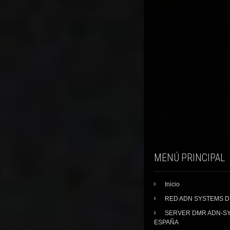
MENÚ PRINCIPAL
Inicio
RED ADN SYSTEMS 
SERVER DMR ADN-S
ESPAÑA