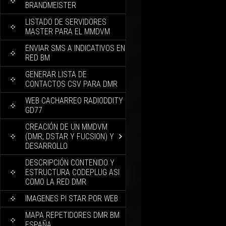
BRANDMEISTER
LISTADO DE SERVIDORES
MASTER PARA EL MMDVM
ENVIAR SMS A INDICATIVOS EN
RED BM
GENERAR LISTA DE
CONTACTOS CSV PARA DMR
WEB CACHARREO RADIODDITY
GD77
CREACIÓN DE UN MMDVM
(DMR, DSTAR Y FUCSION) Y
DESARROLLO
DESCRIPCIÓN CONTENIDO Y
ESTRUCTURA CODEPLUG ASI
COMO LA RED DMR
IMAGENES PI STAR POR WEB
MAPA REPETIDORES DMR BM
ESPAÑA