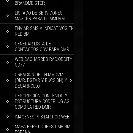
BRANDMEISTER
LISTADO DE SERVIDORES
MASTER PARA EL MMDVM
ENVIAR SMS A INDICATIVOS EN
RED BM
GENERAR LISTA DE
CONTACTOS CSV PARA DMR
WEB CACHARREO RADIODDITY
GD77
CREACIÓN DE UN MMDVM
(DMR, DSTAR Y FUCSION) Y
DESARROLLO
DESCRIPCIÓN CONTENIDO Y
ESTRUCTURA CODEPLUG ASI
COMO LA RED DMR
IMAGENES PI STAR POR WEB
MAPA REPETIDORES DMR BM
ESPAÑA