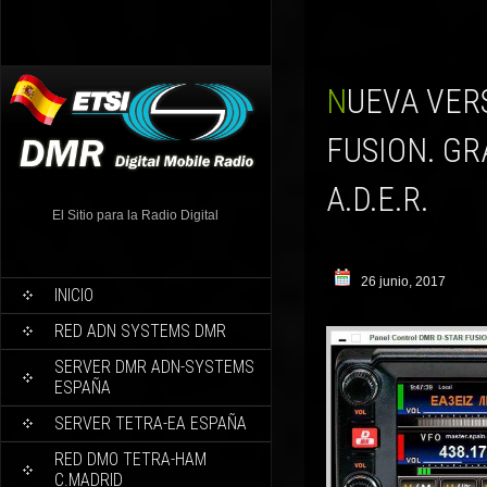
NUEVA VERSIÓN 1.13 FTM-400D PARA DMR, DSTAR Y
FUSION. GR
A.D.E.R.
El Sitio para la Radio Digital
26 junio, 2017
INICIO
RED ADN SYSTEMS DMR
SERVER DMR ADN-SYSTEMS
ESPAÑA
SERVER TETRA-EA ESPAÑA
RED DMO TETRA-HAM
C.MADRID