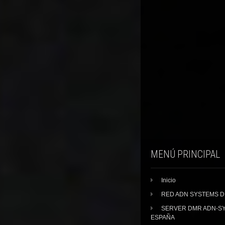
MENÚ PRINCIPAL
Inicio
RED ADN SYSTEMS 
SERVER DMR ADN-S
ESPAÑA