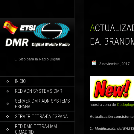
ACTUALIZADOS TODOS LOS CODEPLUGS HYTERA ZONA
EA. BRANDM
El Sitio para la Radio Digital
3 noviembre, 2017
INICIO
RED ADN SYSTEMS DMR
SERVER DMR ADN-SYSTEMS
nuestra zona de
Codeplugs
ESPAÑA
SERVER TETRA-EA ESPAÑA
Actualización consistente
RED DMO TETRA-HAM
1.- Modificación del EA2T
C.MADRID