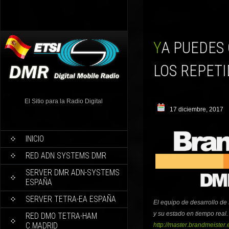
YA PUEDES CONSULTAR EN TIEMPO REAL ESTADO DE
LOS REPETI
El Sitio para la Radio Digital
17 diciembre, 2017
INICIO
RED ADN SYSTEMS DMR
SERVER DMR ADN-SYSTEMS
ESPAÑA
SERVER TETRA-EA ESPAÑA
El equipo de desarrollo d
y su estado en tiempo real. 
RED DMO TETRA-HAM
C.MADRID
http://master.brandmeister