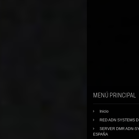
MENÚ PRINCIPAL
Inicio
RED ADN SYSTEMS 
SERVER DMR ADN-S
ESPAÑA