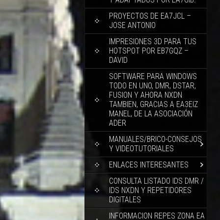
PROYECTOS DE EA7JCL –
JOSE ANTONIO
IMPRESIONES 3D PARA TUS
HOTSPOT POR EB7GQZ –
DAVID
SOFTWARE PARA WINDOWS
TODO EN UNO, DMR, DSTAR,
FUSION Y AHORA NXDN
TAMBIEN, GRACIAS A EA3EIZ
MANEL, DE LA ASOCIACIÓN
ADER
MANUALES/BRICO-CONSEJOS
Y VIDEOTUTORIALES
ENLACES INTERESANTES
CONSULTA LISTADO IDS DMR /
IDS NXDN Y REPETIDORES
DIGITALES
INFORMACION REPES ZONA EA