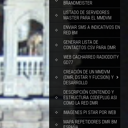
BRANDMEISTER
LISTADO DE SERVIDORES
MASTER PARA EL MMDVM
ENVIAR SMS A INDICATIVOS EN
RED BM
GENERAR LISTA DE
CONTACTOS CSV PARA DMR
WEB CACHARREO RADIODDITY
GD77
CREACIÓN DE UN MMDVM
(DMR, DSTAR Y FUCSION) Y
DESARROLLO
DESCRIPCIÓN CONTENIDO Y
ESTRUCTURA CODEPLUG ASI
COMO LA RED DMR
IMAGENES PI STAR POR WEB
MAPA REPETIDORES DMR BM
ESPAÑA