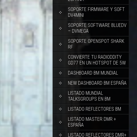
SOPORTE FIRMWARE Y SOFT
DV4MINI
SOPORTE SOFTWARE BLUEDV
– DVMEGA
SOPORTE OPENSPOT SHARK
RF
CONVIERTE TU RADIODDITY
GD77 EN UN HOTSPOT DE 5W
DASHBOARD BM MUNDIAL
NEW DASHBOARD BM ESPAÑA
LISTADO MUNDIAL
TALKSGROUPS EN BM
LISTADO REFLECTORES BM
LISTADO MASTER DMR +
ESPAÑA
LISTADO REFLECTORES DMR+