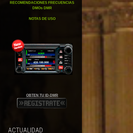
RECOMENDACIONES FRECUENCIAS
DMOs DMR
NOTAS DE USO
OBTEN TU ID-DMR
ACTUALIDAD