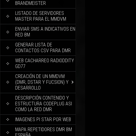
BRANDMEISTER
LISTADO DE SERVIDORES
MASTER PARA EL MMDVM
ENVIAR SMS A INDICATIVOS EN
RED BM
GENERAR LISTA DE
CONTACTOS CSV PARA DMR
WEB CACHARREO RADIODDITY
GD77
CREACIÓN DE UN MMDVM
(DMR, DSTAR Y FUCSION) Y
DESARROLLO
DESCRIPCIÓN CONTENIDO Y
ESTRUCTURA CODEPLUG ASI
COMO LA RED DMR
IMAGENES PI STAR POR WEB
MAPA REPETIDORES DMR BM
ESPAÑA