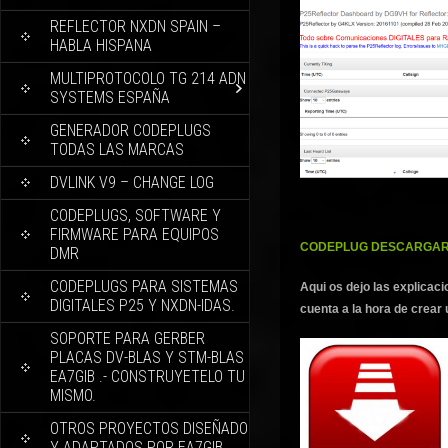
REFLECTOR NXDN SPAIN –
HABLA HISPANA
MULTIPROTOCOLO TG 214 ADN
SYSTEMS ESPAÑA
GENERADOR CODEPLUGS
TODAS LAS MARCAS
DVLINK V9 – CHANGE LOG
CODEPLUGS, SOFTWARE Y
FIRMWARE PARA EQUIPOS
CODEPLUG DESCARGAR
DMR
CODEPLUGS PARA SISTEMAS
Aqui os dejo las explicaci
DIGITALES P25 Y NXDN-IDAS.
cuenta a la hora de crear
SOPORTE PARA GERBER
PLACAS DV-BLAS Y STM-BLAS
EA7GIB .- CONSTRUYETELO TU
MISMO.
OTROS PROYECTOS DISEÑADO
Y ADAPTADOS POR EA7GIB.