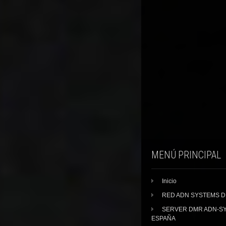
MENÚ PRINCIPAL
Inicio
RED ADN SYSTEMS 
SERVER DMR ADN-S
ESPAÑA