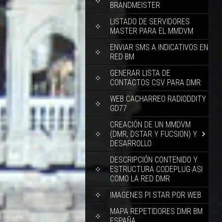
BRANDMEISTER
LISTADO DE SERVIDORES
MASTER PARA EL MMDVM
ENVIAR SMS A INDICATIVOS EN
RED BM
GENERAR LISTA DE
CONTACTOS CSV PARA DMR
WEB CACHARREO RADIODDITY
GD77
CREACIÓN DE UN MMDVM
(DMR, DSTAR Y FUCSION) Y
DESARROLLO
DESCRIPCIÓN CONTENIDO Y
ESTRUCTURA CODEPLUG ASI
COMO LA RED DMR
IMAGENES PI STAR POR WEB
MAPA REPETIDORES DMR BM
ESPAÑA