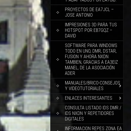
PROYECTOS DE EA7JCL –
JOSE ANTONIO
IMPRESIONES 3D PARA TUS
HOTSPOT POR EB7GQZ –
DAVID
SOFTWARE PARA WINDOWS
TODO EN UNO, DMR, DSTAR,
FUSION Y AHORA NXDN
TAMBIEN, GRACIAS A EA3EIZ
MANEL, DE LA ASOCIACIÓN
ADER
MANUALES/BRICO-CONSEJOS
Y VIDEOTUTORIALES
ENLACES INTERESANTES
CONSULTA LISTADO IDS DMR /
IDS NXDN Y REPETIDORES
DIGITALES
INFORMACION REPES ZONA EA