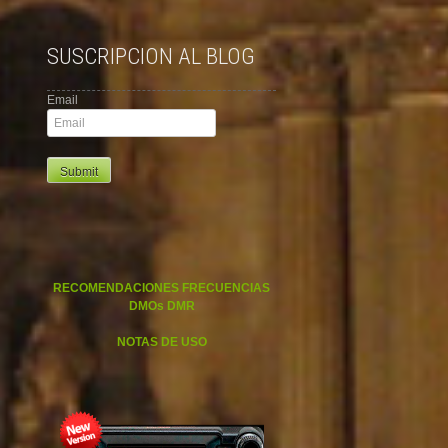
SUSCRIPCION AL BLOG
Email
RECOMENDACIONES FRECUENCIAS
DMOs DMR
NOTAS DE USO