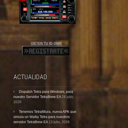
OBTEN TU ID-DMR
ACTUALIDAD
Dispatch Tetra para Windows, para
nuestro Servidor TetraBrew EA
28 julio,
2026
Tenemos TetraMiura, nueva APK que
simula un Walky Tetra para nuestros
servidor TetraBrew EA
13 julio, 2026