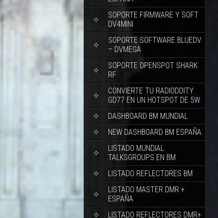
SOPORTE FIRMWARE Y SOFT
DV4MINI
SOPORTE SOFTWARE BLUEDV
– DVMEGA
SOPORTE OPENSPOT SHARK
RF
CONVIERTE TU RADIODDITY
GD77 EN UN HOTSPOT DE 5W
DASHBOARD BM MUNDIAL
NEW DASHBOARD BM ESPAÑA
LISTADO MUNDIAL
TALKSGROUPS EN BM
LISTADO REFLECTORES BM
LISTADO MASTER DMR +
ESPAÑA
LISTADO REFLECTORES DMR+