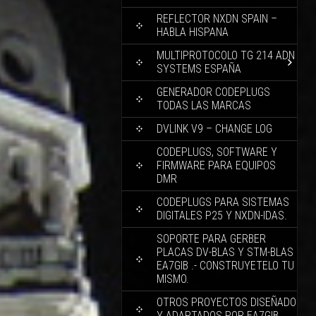
REFLECTOR NXDN SPAIN –
HABLA HISPANA
MULTIPROTOCOLO TG 214 ADN
SYSTEMS ESPAÑA
GENERADOR CODEPLUGS
TODAS LAS MARCAS
DVLINK V9 – CHANGE LOG
CODEPLUGS, SOFTWARE Y
FIRMWARE PARA EQUIPOS
DMR
CODEPLUGS PARA SISTEMAS
DIGITALES P25 Y NXDN-IDAS.
SOPORTE PARA GERBER
PLACAS DV-BLAS Y STM-BLAS
EA7GIB .- CONSTRUYETELO TU
MISMO.
OTROS PROYECTOS DISEÑADO
Y ADAPTADOS POR EA7GIB.