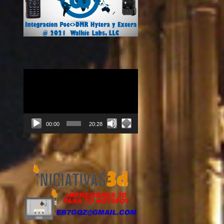
Reproductor
de
vídeo
00:00
20:28