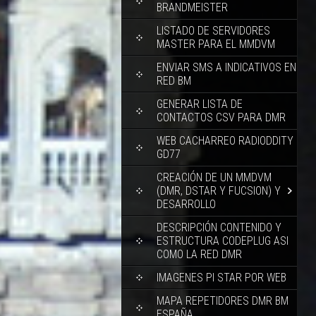
BRANDMEISTER
LISTADO DE SERVIDORES
MASTER PARA EL MMDVM
ENVIAR SMS A INDICATIVOS EN
RED BM
GENERAR LISTA DE
CONTACTOS CSV PARA DMR
WEB CACHARREO RADIODDITY
GD77
CREACIÓN DE UN MMDVM
(DMR, DSTAR Y FUCSION) Y
DESARROLLO
DESCRIPCIÓN CONTENIDO Y
ESTRUCTURA CODEPLUG ASI
COMO LA RED DMR
IMAGENES PI STAR POR WEB
MAPA REPETIDORES DMR BM
ESPAÑA