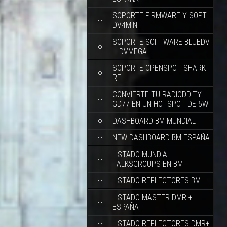
SOPORTE FIRMWARE Y SOFT
DV4MINI
SOPORTE SOFTWARE BLUEDV
– DVMEGA
SOPORTE OPENSPOT SHARK
RF
CONVIERTE TU RADIODDITY
GD77 EN UN HOTSPOT DE 5W
DASHBOARD BM MUNDIAL
NEW DASHBOARD BM ESPAÑA
LISTADO MUNDIAL
TALKSGROUPS EN BM
LISTADO REFLECTORES BM
LISTADO MASTER DMR +
ESPAÑA
LISTADO REFLECTORES DMR+