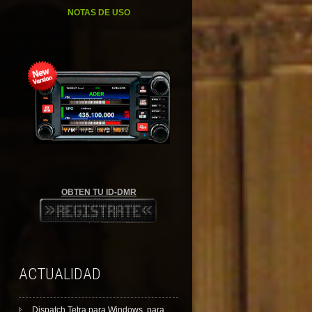
NOTAS DE USO
OBTEN TU ID-DMR
ACTUALIDAD
Dispatch Tetra para Windows, para