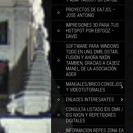
PROYECTOS DE EA7JCL –
JOSE ANTONIO
IMPRESIONES 3D PARA TUS
HOTSPOT POR EB7GQZ –
DAVID
SOFTWARE PARA WINDOWS
TODO EN UNO, DMR, DSTAR,
FUSION Y AHORA NXDN
TAMBIEN, GRACIAS A EA3EIZ
MANEL, DE LA ASOCIACIÓN
ADER
MANUALES/BRICO-CONSEJOS
Y VIDEOTUTORIALES
ENLACES INTERESANTES
CONSULTA LISTADO IDS DMR /
IDS NXDN Y REPETIDORES
DIGITALES
INFORMACION REPES ZONA EA