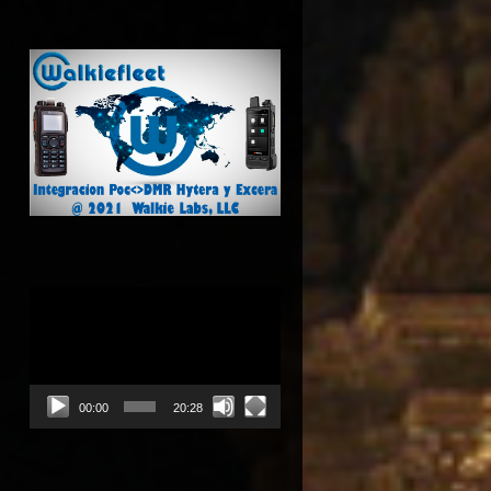
Reproductor
de
vídeo
00:00
20:28