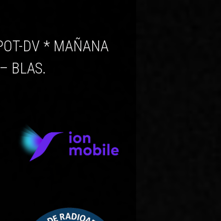
– BLAS.