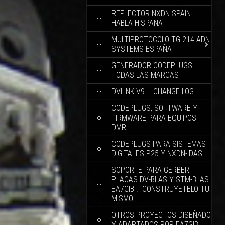
REFLECTOR NXDN SPAIN –
HABLA HISPANA
MULTIPROTOCOLO TG 214 ADN
SYSTEMS ESPAÑA
GENERADOR CODEPLUGS
TODAS LAS MARCAS
DVLINK V9 – CHANGE LOG
CODEPLUGS, SOFTWARE Y
FIRMWARE PARA EQUIPOS
DMR
CODEPLUGS PARA SISTEMAS
DIGITALES P25 Y NXDN-IDAS.
SOPORTE PARA GERBER
PLACAS DV-BLAS Y STM-BLAS
EA7GIB .- CONSTRUYETELO TU
MISMO.
OTROS PROYECTOS DISEÑADO
Y ADAPTADOS POR EA7GIB.