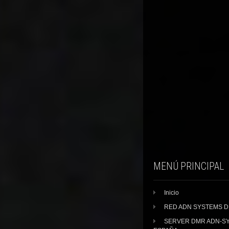
MENÚ PRINCIPAL
Inicio
RED ADN SYSTEMS 
SERVER DMR ADN-S