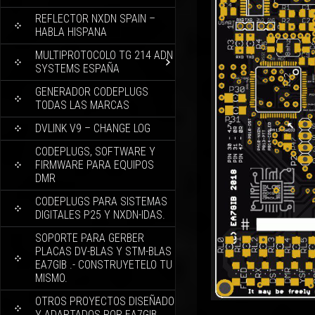
REFLECTOR NXDN SPAIN –
HABLA HISPANA
MULTIPROTOCOLO TG 214 ADN
SYSTEMS ESPAÑA
GENERADOR CODEPLUGS
TODAS LAS MARCAS
DVLINK V9 – CHANGE LOG
CODEPLUGS, SOFTWARE Y
FIRMWARE PARA EQUIPOS
DMR
CODEPLUGS PARA SISTEMAS
DIGITALES P25 Y NXDN-IDAS.
SOPORTE PARA GERBER
PLACAS DV-BLAS Y STM-BLAS
EA7GIB .- CONSTRUYETELO TU
MISMO.
OTROS PROYECTOS DISEÑADO
Y ADAPTADOS POR EA7GIB.