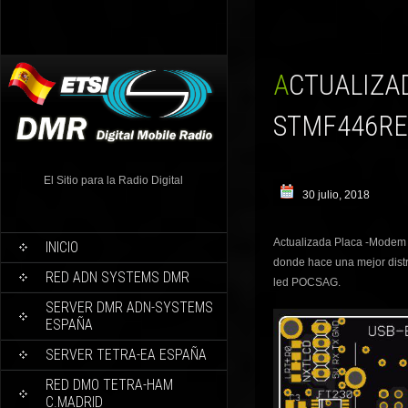
ACTUALIZADA PLACA MODEM PARA DMO/REPETIDOR
STMF446RE
El Sitio para la Radio Digital
30 julio, 2018
Actualizada Placa -Modem 
INICIO
donde hace una mejor distr
RED ADN SYSTEMS DMR
led POCSAG.
SERVER DMR ADN-SYSTEMS
ESPAÑA
SERVER TETRA-EA ESPAÑA
RED DMO TETRA-HAM
C.MADRID