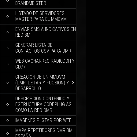
BRANDMEISTER
LISTADO DE SERVIDORES
MASTER PARA EL MMDVM
ENVIAR SMS A INDICATIVOS EN
RED BM
GENERAR LISTA DE
CONTACTOS CSV PARA DMR
WEB CACHARREO RADIODDITY
GD77
CREACIÓN DE UN MMDVM
(DMR, DSTAR Y FUCSION) Y
DESARROLLO
DESCRIPCIÓN CONTENIDO Y
ESTRUCTURA CODEPLUG ASI
COMO LA RED DMR
IMAGENES PI STAR POR WEB
MAPA REPETIDORES DMR BM
ESPAÑA