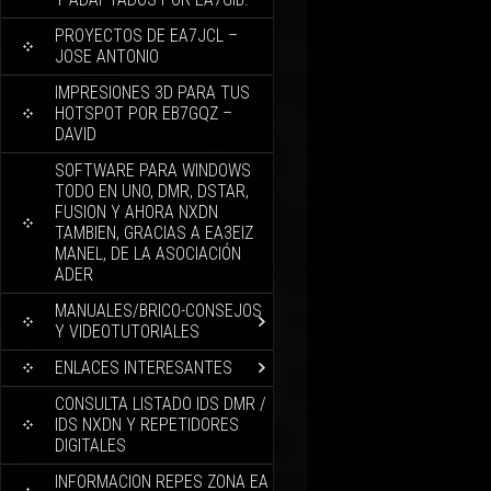
PROYECTOS DE EA7JCL –
JOSE ANTONIO
IMPRESIONES 3D PARA TUS
HOTSPOT POR EB7GQZ –
DAVID
SOFTWARE PARA WINDOWS
TODO EN UNO, DMR, DSTAR,
FUSION Y AHORA NXDN
TAMBIEN, GRACIAS A EA3EIZ
MANEL, DE LA ASOCIACIÓN
ADER
MANUALES/BRICO-CONSEJOS
Y VIDEOTUTORIALES
ENLACES INTERESANTES
CONSULTA LISTADO IDS DMR /
IDS NXDN Y REPETIDORES
DIGITALES
INFORMACION REPES ZONA EA