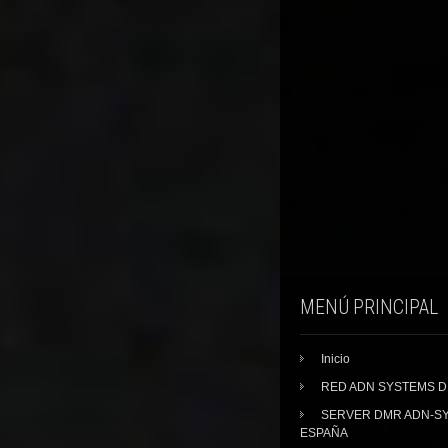
MENÚ PRINCIPAL
Inicio
RED ADN SYSTEMS 
SERVER DMR ADN-S
ESPAÑA