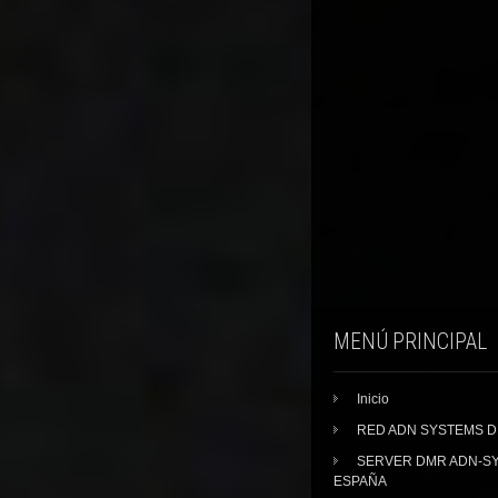
MENÚ PRINCIPAL
Inicio
RED ADN SYSTEMS 
SERVER DMR ADN-S
ESPAÑA