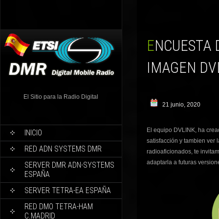
ENCUESTA DE VALORACION Y MEJORAS PARA LA
IMAGEN DV
El Sitio para la Radio Digital
21 junio, 2020
El equipo DVLINK, ha cread
INICIO
satisfacción y tambien ver
RED ADN SYSTEMS DMR
radioaficionados, te invita
adaptarla a futuras version
SERVER DMR ADN-SYSTEMS
ESPAÑA
SERVER TETRA-EA ESPAÑA
RED DMO TETRA-HAM
C.MADRID