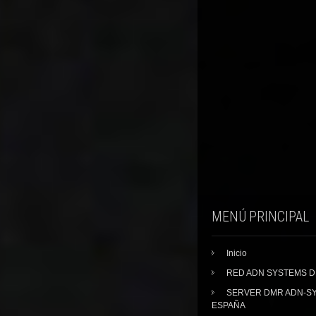
MENÚ PRINCIPAL
Inicio
RED ADN SYSTEMS 
SERVER DMR ADN-S
ESPAÑA