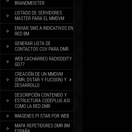
BRANDMEISTER
LISTADO DE SERVIDORES
MASTER PARA EL MMDVM
ENVIAR SMS A INDICATIVOS EN
RED BM
GENERAR LISTA DE
CONTACTOS CSV PARA DMR
WEB CACHARREO RADIODDITY
GD77
CREACIÓN DE UN MMDVM
(DMR, DSTAR Y FUCSION) Y
DESARROLLO
DESCRIPCIÓN CONTENIDO Y
ESTRUCTURA CODEPLUG ASI
COMO LA RED DMR
IMAGENES PI STAR POR WEB
MAPA REPETIDORES DMR BM
ESPAÑA