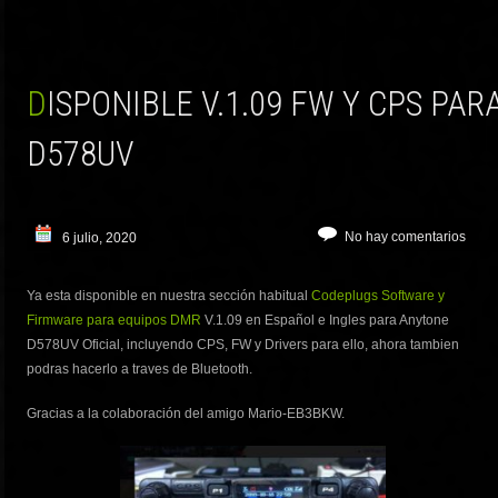
DISPONIBLE V.1.09 FW Y CPS PARA TU ANYTONE
D578UV
No hay comentarios
6 julio, 2020
Ya esta disponible en nuestra sección habitual
Codeplugs Software y
Firmware para equipos DMR
V.1.09 en Español e Ingles para Anytone
D578UV Oficial, incluyendo CPS, FW y Drivers para ello, ahora tambien
podras hacerlo a traves de Bluetooth.
Gracias a la colaboración del amigo Mario-EB3BKW.