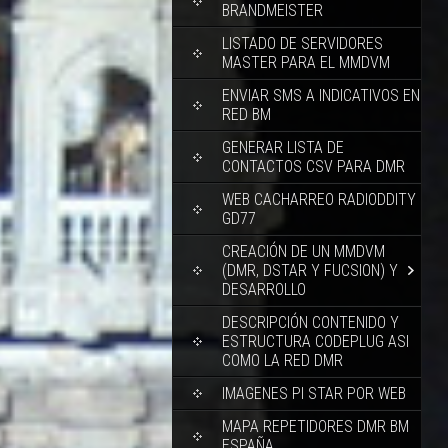
BRANDMEISTER
LISTADO DE SERVIDORES
MASTER PARA EL MMDVM
ENVIAR SMS A INDICATIVOS EN
RED BM
GENERAR LISTA DE
CONTACTOS CSV PARA DMR
WEB CACHARREO RADIODDITY
GD77
CREACIÓN DE UN MMDVM
(DMR, DSTAR Y FUCSION) Y
DESARROLLO
DESCRIPCIÓN CONTENIDO Y
ESTRUCTURA CODEPLUG ASI
COMO LA RED DMR
IMAGENES PI STAR POR WEB
MAPA REPETIDORES DMR BM
ESPAÑA