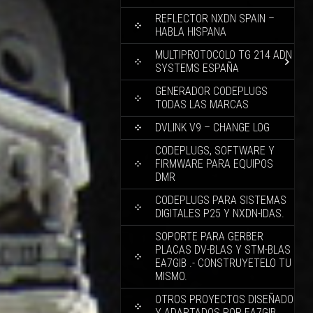
REFLECTOR NXDN SPAIN –
HABLA HISPANA
MULTIPROTOCOLO TG 214 ADN
SYSTEMS ESPAÑA
GENERADOR CODEPLUGS
TODAS LAS MARCAS
DVLINK V9 – CHANGE LOG
CODEPLUGS, SOFTWARE Y
FIRMWARE PARA EQUIPOS
DMR
CODEPLUGS PARA SISTEMAS
DIGITALES P25 Y NXDN-IDAS.
SOPORTE PARA GERBER
PLACAS DV-BLAS Y STM-BLAS
EA7GIB .- CONSTRUYETELO TU
MISMO.
OTROS PROYECTOS DISEÑADO
Y ADAPTADOS POR EA7GIB.