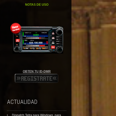
NOTAS DE USO
OBTEN TU ID-DMR
ACTUALIDAD
Dispatch Tetra para Windows, para