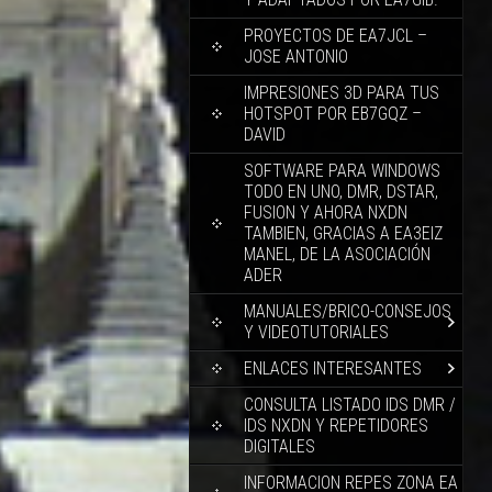
PROYECTOS DE EA7JCL –
JOSE ANTONIO
IMPRESIONES 3D PARA TUS
HOTSPOT POR EB7GQZ –
DAVID
SOFTWARE PARA WINDOWS
TODO EN UNO, DMR, DSTAR,
FUSION Y AHORA NXDN
TAMBIEN, GRACIAS A EA3EIZ
MANEL, DE LA ASOCIACIÓN
ADER
MANUALES/BRICO-CONSEJOS
Y VIDEOTUTORIALES
ENLACES INTERESANTES
CONSULTA LISTADO IDS DMR /
IDS NXDN Y REPETIDORES
DIGITALES
INFORMACION REPES ZONA EA