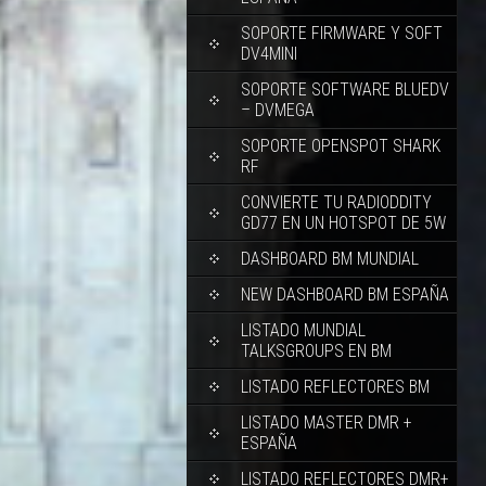
SOPORTE FIRMWARE Y SOFT
DV4MINI
SOPORTE SOFTWARE BLUEDV
– DVMEGA
SOPORTE OPENSPOT SHARK
RF
CONVIERTE TU RADIODDITY
GD77 EN UN HOTSPOT DE 5W
DASHBOARD BM MUNDIAL
NEW DASHBOARD BM ESPAÑA
LISTADO MUNDIAL
TALKSGROUPS EN BM
LISTADO REFLECTORES BM
LISTADO MASTER DMR +
ESPAÑA
LISTADO REFLECTORES DMR+