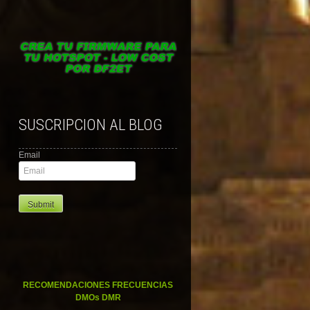
SUSCRIPCION AL BLOG
Email
RECOMENDACIONES FRECUENCIAS
DMOs DMR