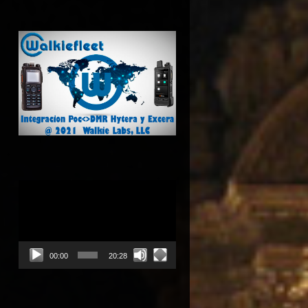
Reproductor
de
vídeo
00:00
20:28