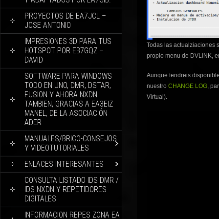
PROYECTOS DE EA7JCL –
JOSE ANTONIO
IMPRESIONES 3D PARA TUS
Todas las actualziaciones s
HOTSPOT POR EB7GQZ –
propio menu de DVLINK, en
DAVID
SOFTWARE PARA WINDOWS
Aunque tendreis disponible
TODO EN UNO, DMR, DSTAR,
nuestro
CHANGE LOG
, pa
FUSION Y AHORA NXDN
Virtual).
TAMBIEN, GRACIAS A EA3EIZ
MANEL, DE LA ASOCIACIÓN
ADER
MANUALES/BRICO-CONSEJOS
Y VIDEOTUTORIALES
ENLACES INTERESANTES
CONSULTA LISTADO IDS DMR /
IDS NXDN Y REPETIDORES
DIGITALES
INFORMACION REPES ZONA EA