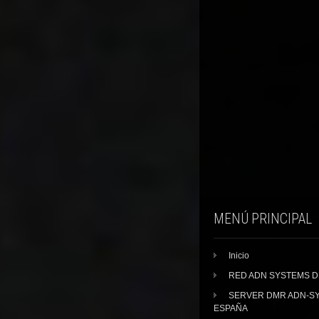
MENÚ PRINCIPAL
Inicio
RED ADN SYSTEMS 
SERVER DMR ADN-S
ESPAÑA