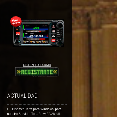
OBTEN TU ID-DMR
ACTUALIDAD
Dispatch Tetra para Windows, para
nuestro Servidor TetraBrew EA
28 julio,