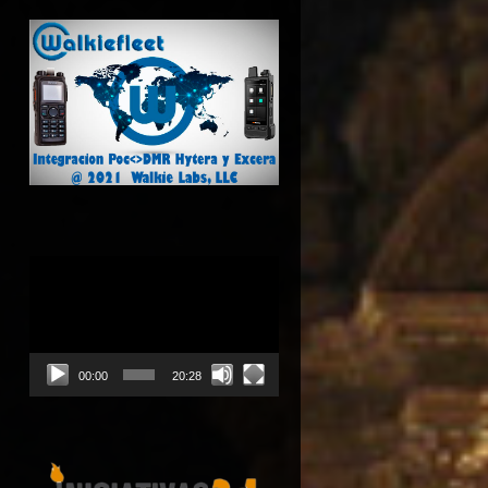
Reproductor
de
vídeo
00:00
20:28