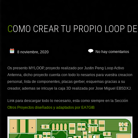
COMO CREAR TU PROPIO LOOP D
No hay comentarios
8 noviembre, 2020
Os presento MYLOOP, proyecto realizado por Justin Peng Loop Activo
Antenna, dicho proyecto cuenta con todo lo nesarios para vuestra creacion
personal, lista de componentes, placas gerber, esquemas gracias a su
creador, ademas se inlcuye la caja 3D realizada por Jose Miguel EB5DXJ.
Link para descargar todo lo necesario, esta como siempre en la Sección
Otros Proyectos diseñados y adaptados por EA7GIB