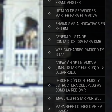
BRANDMEISTER
LISTADO DE SERVIDORES
MASTER PARA EL MMDVM
ENVIAR SMS A INDICATIVOS EN
RED BM
GENERAR LISTA DE
CONTACTOS CSV PARA DMR
WEB CACHARREO RADIODDITY
GD77
CREACIÓN DE UN MMDVM
(DMR, DSTAR Y FUCSION) Y
DESARROLLO
DESCRIPCIÓN CONTENIDO Y
ESTRUCTURA CODEPLUG ASI
COMO LA RED DMR
IMAGENES PI STAR POR WEB
MAPA REPETIDORES DMR BM
ESPAÑA