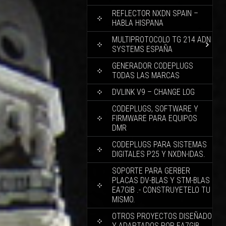
REFLECTOR NXDN SPAIN –
HABLA HISPANA
MULTIPROTOCOLO TG 214 ADN
SYSTEMS ESPAÑA
GENERADOR CODEPLUGS
TODAS LAS MARCAS
DVLINK V9 – CHANGE LOG
CODEPLUGS, SOFTWARE Y
FIRMWARE PARA EQUIPOS
DMR
CODEPLUGS PARA SISTEMAS
DIGITALES P25 Y NXDN-IDAS.
SOPORTE PARA GERBER
PLACAS DV-BLAS Y STM-BLAS
EA7GIB .- CONSTRUYETELO TU
MISMO.
OTROS PROYECTOS DISEÑADO
Y ADAPTADOS POR EA7GIB.