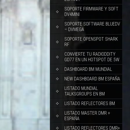
SOPORTE FIRMWARE Y SOFT
DV4MINI
SOPORTE SOFTWARE BLUEDV
– DVMEGA
SOPORTE OPENSPOT SHARK
RF
CONVIERTE TU RADIODDITY
GD77 EN UN HOTSPOT DE 5W
DASHBOARD BM MUNDIAL
NEW DASHBOARD BM ESPAÑA
LISTADO MUNDIAL
TALKSGROUPS EN BM
LISTADO REFLECTORES BM
LISTADO MASTER DMR +
ESPAÑA
LISTADO REFLECTORES DMR+