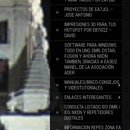
PROYECTOS DE EA7JCL –
JOSE ANTONIO
IMPRESIONES 3D PARA TUS
HOTSPOT POR EB7GQZ –
DAVID
SOFTWARE PARA WINDOWS
TODO EN UNO, DMR, DSTAR,
FUSION Y AHORA NXDN
TAMBIEN, GRACIAS A EA3EIZ
MANEL, DE LA ASOCIACIÓN
ADER
MANUALES/BRICO-CONSEJOS
Y VIDEOTUTORIALES
ENLACES INTERESANTES
CONSULTA LISTADO IDS DMR /
IDS NXDN Y REPETIDORES
DIGITALES
INFORMACION REPES ZONA EA