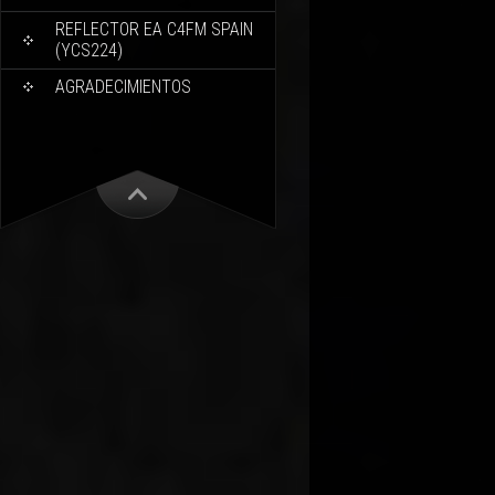
REFLECTOR EA C4FM SPAIN
(YCS224)
AGRADECIMIENTOS