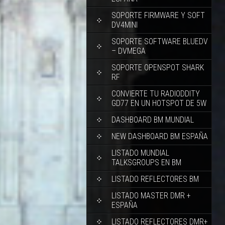
SOPORTE FIRMWARE Y SOFT
DV4MINI
SOPORTE SOFTWARE BLUEDV
– DVMEGA
SOPORTE OPENSPOT SHARK
RF
CONVIERTE TU RADIODDITY
GD77 EN UN HOTSPOT DE 5W
DASHBOARD BM MUNDIAL
NEW DASHBOARD BM ESPAÑA
LISTADO MUNDIAL
TALKSGROUPS EN BM
LISTADO REFLECTORES BM
LISTADO MASTER DMR +
ESPAÑA
LISTADO REFLECTORES DMR+