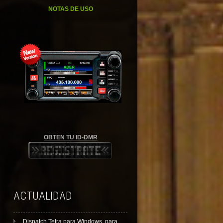
NOTAS DE USO
OBTEN TU ID-DMR
ACTUALIDAD
Dispatch Tetra para Windows, para