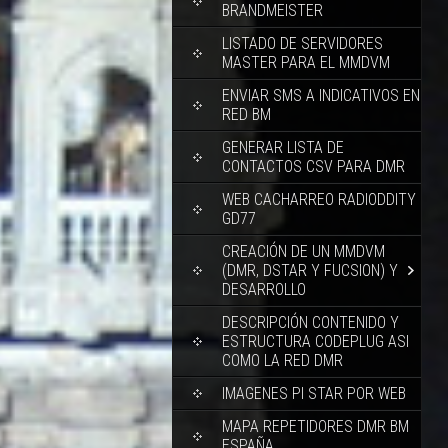
BRANDMEISTER
LISTADO DE SERVIDORES
MASTER PARA EL MMDVM
ENVIAR SMS A INDICATIVOS EN
RED BM
GENERAR LISTA DE
CONTACTOS CSV PARA DMR
WEB CACHARREO RADIODDITY
GD77
CREACIÓN DE UN MMDVM
(DMR, DSTAR Y FUCSION) Y
DESARROLLO
DESCRIPCIÓN CONTENIDO Y
ESTRUCTURA CODEPLUG ASI
COMO LA RED DMR
IMAGENES PI STAR POR WEB
MAPA REPETIDORES DMR BM
ESPAÑA