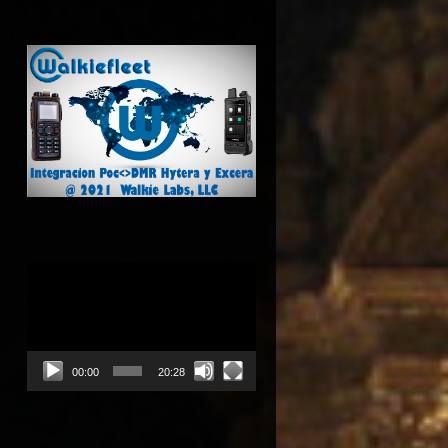
Reproductor
de
vídeo
00:00
20:28