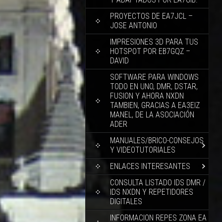
PROYECTOS DE EA7JCL –
JOSE ANTONIO
IMPRESIONES 3D PARA TUS
HOTSPOT POR EB7GQZ –
DAVID
SOFTWARE PARA WINDOWS
TODO EN UNO, DMR, DSTAR,
FUSION Y AHORA NXDN
TAMBIEN, GRACIAS A EA3EIZ
MANEL, DE LA ASOCIACIÓN
ADER
MANUALES/BRICO-CONSEJOS
Y VIDEOTUTORIALES
ENLACES INTERESANTES
CONSULTA LISTADO IDS DMR /
IDS NXDN Y REPETIDORES
DIGITALES
INFORMACION REPES ZONA EA