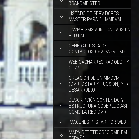
BRANDMEISTER
LISTADO DE SERVIDORES
MASTER PARA EL MMDVM
ENVIAR SMS A INDICATIVOS EN
RED BM
GENERAR LISTA DE
CONTACTOS CSV PARA DMR
WEB CACHARREO RADIODDITY
GD77
CREACIÓN DE UN MMDVM
(DMR, DSTAR Y FUCSION) Y
DESARROLLO
DESCRIPCIÓN CONTENIDO Y
ESTRUCTURA CODEPLUG ASI
COMO LA RED DMR
IMAGENES PI STAR POR WEB
MAPA REPETIDORES DMR BM
ESPAÑA