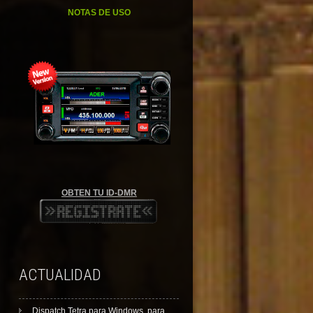
NOTAS DE USO
OBTEN TU ID-DMR
ACTUALIDAD
Dispatch Tetra para Windows, para