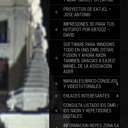
PROYECTOS DE EA7JCL –
JOSE ANTONIO
IMPRESIONES 3D PARA TUS
HOTSPOT POR EB7GQZ –
DAVID
SOFTWARE PARA WINDOWS
TODO EN UNO, DMR, DSTAR,
FUSION Y AHORA NXDN
TAMBIEN, GRACIAS A EA3EIZ
MANEL, DE LA ASOCIACIÓN
ADER
MANUALES/BRICO-CONSEJOS
Y VIDEOTUTORIALES
ENLACES INTERESANTES
CONSULTA LISTADO IDS DMR /
IDS NXDN Y REPETIDORES
DIGITALES
INFORMACION REPES ZONA EA