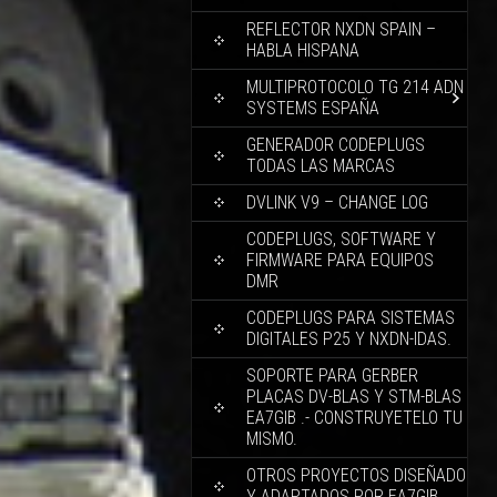
REFLECTOR NXDN SPAIN –
HABLA HISPANA
MULTIPROTOCOLO TG 214 ADN
SYSTEMS ESPAÑA
GENERADOR CODEPLUGS
TODAS LAS MARCAS
DVLINK V9 – CHANGE LOG
CODEPLUGS, SOFTWARE Y
FIRMWARE PARA EQUIPOS
DMR
CODEPLUGS PARA SISTEMAS
DIGITALES P25 Y NXDN-IDAS.
SOPORTE PARA GERBER
PLACAS DV-BLAS Y STM-BLAS
EA7GIB .- CONSTRUYETELO TU
MISMO.
OTROS PROYECTOS DISEÑADO
Y ADAPTADOS POR EA7GIB.