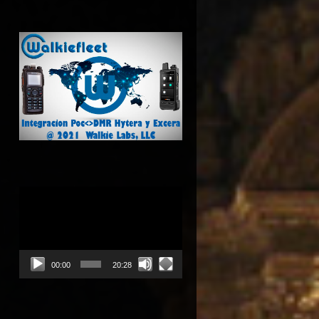
Reproductor
de
vídeo
00:00
20:28