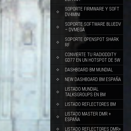
SOPORTE FIRMWARE Y SOFT
DV4MINI
SOPORTE SOFTWARE BLUEDV
– DVMEGA
SOPORTE OPENSPOT SHARK
RF
CONVIERTE TU RADIODDITY
GD77 EN UN HOTSPOT DE 5W
DASHBOARD BM MUNDIAL
NEW DASHBOARD BM ESPAÑA
LISTADO MUNDIAL
TALKSGROUPS EN BM
LISTADO REFLECTORES BM
LISTADO MASTER DMR +
ESPAÑA
LISTADO REFLECTORES DMR+