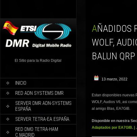
AÑADIDOS PLACAS GERBER PARA PROYECTO LOBO
WOLF, AUDI
BALUN QRP 
El Sitio para la Radio Digital
13 marzo, 2022
INICIO
RED ADN SYSTEMS DMR
Estan disponibles nuevas 
WOLF, Audios V6, asi com
SERVER DMR ADN-SYSTEMS
ESPAÑA
al amigo Blas, EA7GIB.
SERVER TETRA-EA ESPAÑA
Disponible en nuestra Sec
Adaptados por EA7GIB. | 
RED DMO TETRA-HAM
C.MADRID