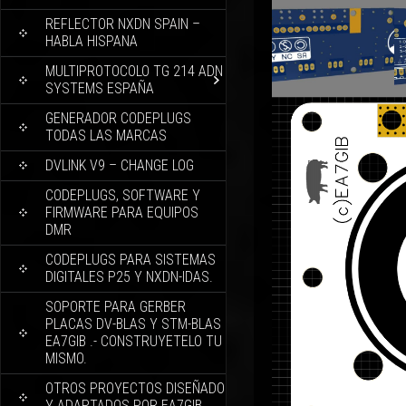
REFLECTOR NXDN SPAIN –
HABLA HISPANA
MULTIPROTOCOLO TG 214 ADN
SYSTEMS ESPAÑA
GENERADOR CODEPLUGS
TODAS LAS MARCAS
DVLINK V9 – CHANGE LOG
CODEPLUGS, SOFTWARE Y
FIRMWARE PARA EQUIPOS
DMR
CODEPLUGS PARA SISTEMAS
DIGITALES P25 Y NXDN-IDAS.
SOPORTE PARA GERBER
PLACAS DV-BLAS Y STM-BLAS
EA7GIB .- CONSTRUYETELO TU
MISMO.
OTROS PROYECTOS DISEÑADO
Y ADAPTADOS POR EA7GIB.