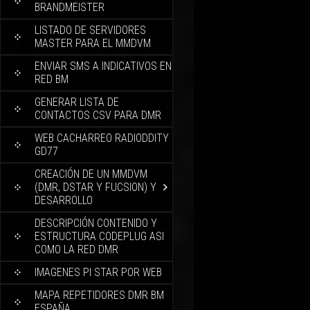
BRANDMEISTER
LISTADO DE SERVIDORES
MASTER PARA EL MMDVM
ENVIAR SMS A INDICATIVOS EN
RED BM
GENERAR LISTA DE
CONTACTOS CSV PARA DMR
WEB CACHARREO RADIODDITY
GD77
CREACIÓN DE UN MMDVM
(DMR, DSTAR Y FUCSION) Y
DESARROLLO
DESCRIPCIÓN CONTENIDO Y
ESTRUCTURA CODEPLUG ASI
COMO LA RED DMR
IMAGENES PI STAR POR WEB
MAPA REPETIDORES DMR BM
ESPAÑA