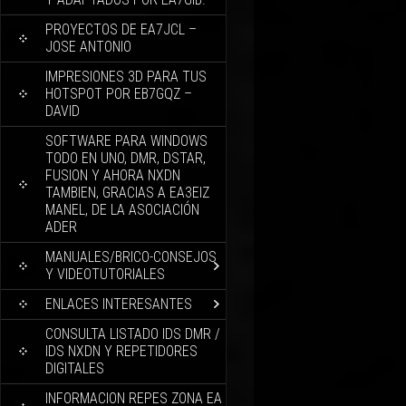
PROYECTOS DE EA7JCL –
JOSE ANTONIO
IMPRESIONES 3D PARA TUS
HOTSPOT POR EB7GQZ –
DAVID
SOFTWARE PARA WINDOWS
TODO EN UNO, DMR, DSTAR,
FUSION Y AHORA NXDN
TAMBIEN, GRACIAS A EA3EIZ
MANEL, DE LA ASOCIACIÓN
ADER
MANUALES/BRICO-CONSEJOS
Y VIDEOTUTORIALES
ENLACES INTERESANTES
CONSULTA LISTADO IDS DMR /
IDS NXDN Y REPETIDORES
DIGITALES
INFORMACION REPES ZONA EA