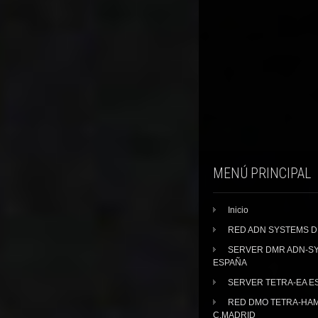
MENÚ PRINCIPAL
Inicio
RED ADN SYSTEMS 
SERVER DMR ADN-S
ESPAÑA
SERVER TETRA-EA E
RED DMO TETRA-HA
C.MADRID