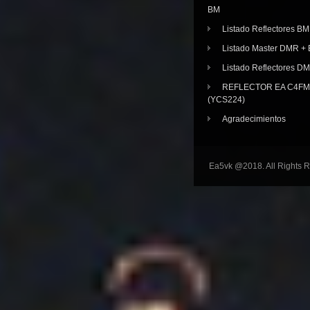
BM
Listado Reflectores BM
Listado Master DMR 
Listado Reflectores D
REFLECTOR EA C4FM 
(YCS224)
Agradecimientos
Ea5vk @2018. All Rights 