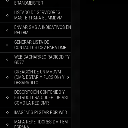
BRANDMEISTER
LISTADO DE SERVIDORES
MASTER PARA EL MMDVM
ENVIAR SMS A INDICATIVOS EN
RED BM
GENERAR LISTA DE
CONTACTOS CSV PARA DMR
WEB CACHARREO RADIODDITY
GD77
CREACIÓN DE UN MMDVM
(DMR, DSTAR Y FUCSION) Y
DESARROLLO
DESCRIPCIÓN CONTENIDO Y
ESTRUCTURA CODEPLUG ASI
COMO LA RED DMR
IMAGENES PI STAR POR WEB
MAPA REPETIDORES DMR BM
ESPAÑA