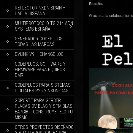
España.
REFLECTOR NXDN SPAIN –
HABLA HISPANA
Gracias a la colaboracion d
MULTIPROTOCOLO TG 214 ADN
SYSTEMS ESPAÑA
GENERADOR CODEPLUGS
TODAS LAS MARCAS
DVLINK V9 – CHANGE LOG
CODEPLUGS, SOFTWARE Y
FIRMWARE PARA EQUIPOS
DMR
CODEPLUGS PARA SISTEMAS
DIGITALES P25 Y NXDN-IDAS.
SOPORTE PARA GERBER
PLACAS DV-BLAS Y STM-BLAS
EA7GIB .- CONSTRUYETELO TU
MISMO.
OTROS PROYECTOS DISEÑADO
Y ADAPTADOS POR EA7GIB.