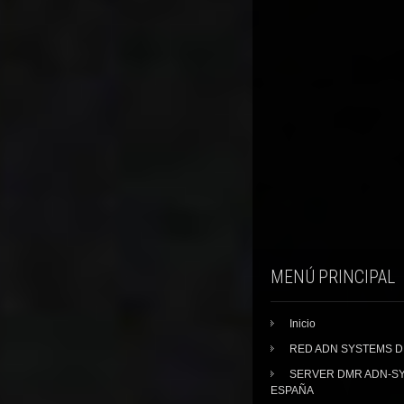
MENÚ PRINCIPAL
Inicio
RED ADN SYSTEMS 
SERVER DMR ADN-S
ESPAÑA