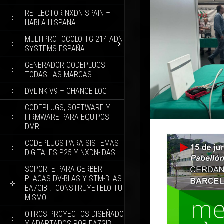
REFLECTOR NXDN SPAIN –
HABLA HISPANA
MULTIPROTOCOLO TG 214 ADN
SYSTEMS ESPAÑA
GENERADOR CODEPLUGS
TODAS LAS MARCAS
DVLINK V9 – CHANGE LOG
CODEPLUGS, SOFTWARE Y
FIRMWARE PARA EQUIPOS
DMR
CODEPLUGS PARA SISTEMAS
DIGITALES P25 Y NXDN-IDAS.
SOPORTE PARA GERBER
PLACAS DV-BLAS Y STM-BLAS
EA7GIB .- CONSTRUYETELO TU
MISMO.
OTROS PROYECTOS DISEÑADO
Y ADAPTADOS POR EA7GIB.