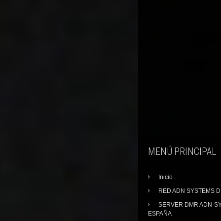
MENÚ PRINCIPAL
Inicio
RED ADN SYSTEMS 
SERVER DMR ADN-S
ESPAÑA