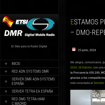
ESTAMOS PRESENTES EN MERCAHAM 2024 EN TETRA
– DMO-REPE
El Sitio para la Radio Digital
15 junio, 2024
Me alegra, comunicaros, q
INICIO
2024, 28 Edición
, con una
RED ADN SYSTEMS DMR
la Frecuencia 430.100, M
gracias a los compañero
SERVER DMR ADN-SYSTEMS
ESPAÑA
esta conectada al
Servidor
SERVER TETRA-EA ESPAÑA
RED DMO TETRA-HAM
C.MADRID