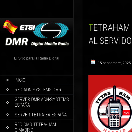
TETRAHAM MADRID EN IBERRADIO 2025 CONECTADO
AL SERVID
El Sitio para la Radio Digital
15 septiembre, 2025
INICIO
RED ADN SYSTEMS DMR
SERVER DMR ADN-SYSTEMS
ESPAÑA
SERVER TETRA-EA ESPAÑA
RED DMO TETRA-HAM
C.MADRID