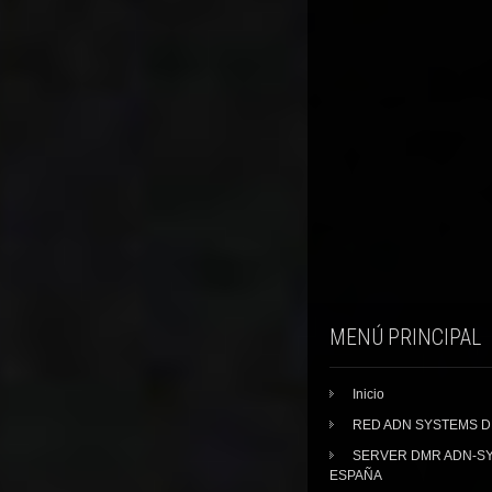
MENÚ PRINCIPAL
Inicio
RED ADN SYSTEMS 
SERVER DMR ADN-S
ESPAÑA