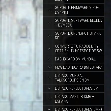
SOPORTE FIRMWARE Y SOFT
DV4MINI
SOPORTE SOFTWARE BLUEDV
– DVMEGA
SOPORTE OPENSPOT SHARK
RF
CONVIERTE TU RADIODDITY
GD77 EN UN HOTSPOT DE 5W
DASHBOARD BM MUNDIAL
NEW DASHBOARD BM ESPAÑA
LISTADO MUNDIAL
TALKSGROUPS EN BM
LISTADO REFLECTORES BM
LISTADO MASTER DMR +
ESPAÑA
LISTADO REFLECTORES DMR+