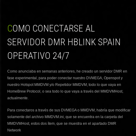
COMO CONECTARSE AL
SERVIDOR DMR HBLINK SPAIN
OPERATIVO 24/7
Como anunciaba en semanas anteriores, he creado un servidor DMR en
fase experimental, para poder conectar nuestro DVMEGA, Openspot y
nuestro Hotspot MMDVM y/o Repetidor MMDVM, todo lo que vaya en
HomeBrew Protocol, o sea todo lo que vaya a través del MMDVMHost,
actualmente.
Para conectaros a través de sus DVMEGA o MMDVM, habría que modificar
solamente del archivo MMDVM.ini, que se encuentra en la carpeta del
MMDVMHost, estos dos ítem, que se muestra en el apartado DMR
Network