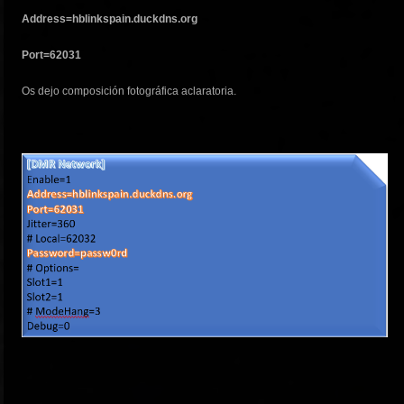
Address=hblinkspain.duckdns.org
Port=62031
Os dejo composición fotográfica aclaratoria.