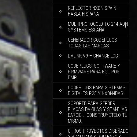
REFLECTOR NXDN SPAIN –
HABLA HISPANA
MULTIPROTOCOLO TG 214 ADN
SYSTEMS ESPAÑA
GENERADOR CODEPLUGS
TODAS LAS MARCAS
DVLINK V9 – CHANGE LOG
CODEPLUGS, SOFTWARE Y
FIRMWARE PARA EQUIPOS
DMR
CODEPLUGS PARA SISTEMAS
DIGITALES P25 Y NXDN-IDAS.
SOPORTE PARA GERBER
PLACAS DV-BLAS Y STM-BLAS
EA7GIB .- CONSTRUYETELO TU
MISMO.
OTROS PROYECTOS DISEÑADO
Y ADAPTADOS POR EA7GIB.