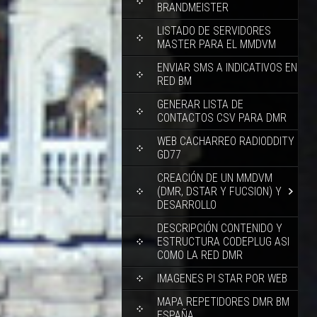
BRANDMEISTER
LISTADO DE SERVIDORES
MASTER PARA EL MMDVM
ENVIAR SMS A INDICATIVOS EN
RED BM
GENERAR LISTA DE
CONTACTOS CSV PARA DMR
WEB CACHARREO RADIODDITY
GD77
CREACIÓN DE UN MMDVM
(DMR, DSTAR Y FUCSION) Y
DESARROLLO
DESCRIPCIÓN CONTENIDO Y
ESTRUCTURA CODEPLUG ASI
COMO LA RED DMR
IMAGENES PI STAR POR WEB
MAPA REPETIDORES DMR BM
ESPAÑA