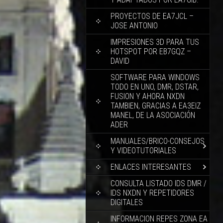
PROYECTOS DE EA7JCL –
JOSE ANTONIO
IMPRESIONES 3D PARA TUS
HOTSPOT POR EB7GQZ –
DAVID
SOFTWARE PARA WINDOWS
TODO EN UNO, DMR, DSTAR,
FUSION Y AHORA NXDN
TAMBIEN, GRACIAS A EA3EIZ
MANEL, DE LA ASOCIACIÓN
ADER
MANUALES/BRICO-CONSEJOS
Y VIDEOTUTORIALES
ENLACES INTERESANTES
CONSULTA LISTADO IDS DMR /
IDS NXDN Y REPETIDORES
DIGITALES
INFORMACION REPES ZONA EA