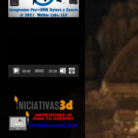
Reproductor
de
vídeo
00:00
20:28