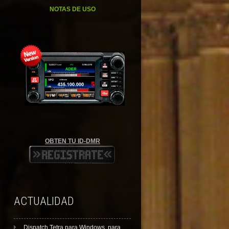
NOTAS DE USO
OBTEN TU ID-DMR
ACTUALIDAD
Dispatch Tetra para Windows, para