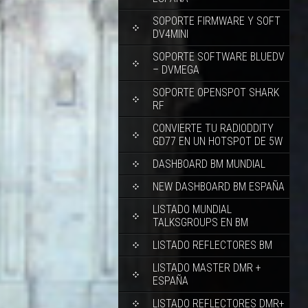
SOPORTE FIRMWARE Y SOFT
DV4MINI
SOPORTE SOFTWARE BLUEDV
– DVMEGA
SOPORTE OPENSPOT SHARK
RF
CONVIERTE TU RADIODDITY
GD77 EN UN HOTSPOT DE 5W
DASHBOARD BM MUNDIAL
NEW DASHBOARD BM ESPAÑA
LISTADO MUNDIAL
TALKSGROUPS EN BM
LISTADO REFLECTORES BM
LISTADO MASTER DMR +
ESPAÑA
LISTADO REFLECTORES DMR+