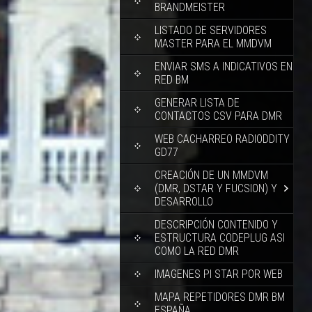
BRANDMEISTER
LISTADO DE SERVIDORES
MASTER PARA EL MMDVM
ENVIAR SMS A INDICATIVOS EN
RED BM
GENERAR LISTA DE
CONTACTOS CSV PARA DMR
WEB CACHARREO RADIODDITY
GD77
CREACIÓN DE UN MMDVM
(DMR, DSTAR Y FUCSION) Y
DESARROLLO
DESCRIPCIÓN CONTENIDO Y
ESTRUCTURA CODEPLUG ASI
COMO LA RED DMR
IMAGENES PI STAR POR WEB
MAPA REPETIDORES DMR BM
ESPAÑA