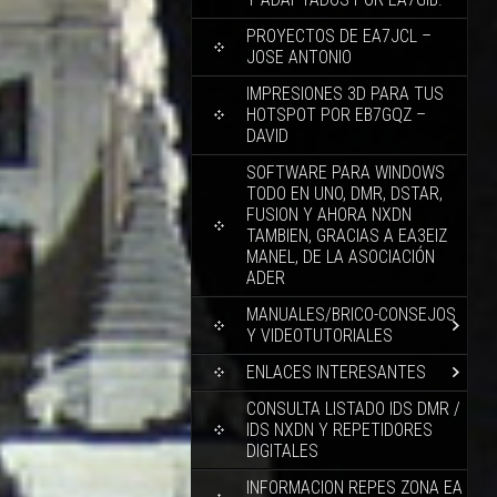
PROYECTOS DE EA7JCL –
JOSE ANTONIO
IMPRESIONES 3D PARA TUS
HOTSPOT POR EB7GQZ –
DAVID
SOFTWARE PARA WINDOWS
TODO EN UNO, DMR, DSTAR,
FUSION Y AHORA NXDN
TAMBIEN, GRACIAS A EA3EIZ
MANEL, DE LA ASOCIACIÓN
ADER
MANUALES/BRICO-CONSEJOS
Y VIDEOTUTORIALES
ENLACES INTERESANTES
CONSULTA LISTADO IDS DMR /
IDS NXDN Y REPETIDORES
DIGITALES
INFORMACION REPES ZONA EA