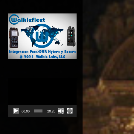
Reproductor
de
vídeo
00:00
20:28