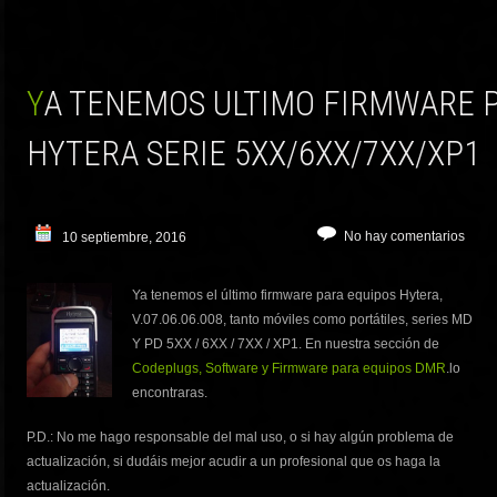
YA TENEMOS ULTIMO FIRMWARE PARA EQUIPOS
HYTERA SERIE 5XX/6XX/7XX/XP1
No hay comentarios
10 septiembre, 2016
Ya tenemos el último firmware para equipos Hytera,
V.07.06.06.008, tanto móviles como portátiles, series MD
Y PD 5XX / 6XX / 7XX / XP1. En nuestra sección de
Codeplugs, Software y Firmware para equipos DMR
.lo
encontraras.
P.D.: No me hago responsable del mal uso, o si hay algún problema de
actualización, si dudáis mejor acudir a un profesional que os haga la
actualización.