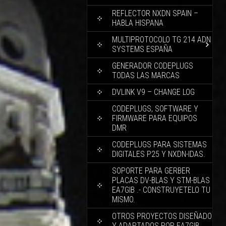
REFLECTOR NXDN SPAIN –
HABLA HISPANA
MULTIPROTOCOLO TG 214 ADN
SYSTEMS ESPAÑA
GENERADOR CODEPLUGS
TODAS LAS MARCAS
DVLINK V9 – CHANGE LOG
CODEPLUGS, SOFTWARE Y
FIRMWARE PARA EQUIPOS
DMR
CODEPLUGS PARA SISTEMAS
DIGITALES P25 Y NXDN-IDAS.
SOPORTE PARA GERBER
PLACAS DV-BLAS Y STM-BLAS
EA7GIB .- CONSTRUYETELO TU
MISMO.
OTROS PROYECTOS DISEÑADO
Y ADAPTADOS POR EA7GIB.