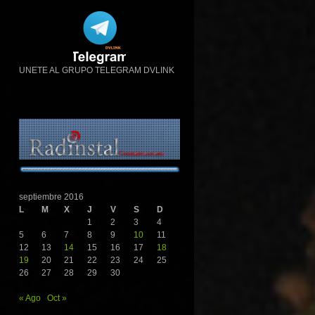
UNETE AL GRUPO TELEGRAM DVLINK
septiembre 2016
L
M
X
J
V
S
D
1
2
3
4
5
6
7
8
9
10
11
12
13
14
15
16
17
18
19
20
21
22
23
24
25
26
27
28
29
30
« Ago
Oct »