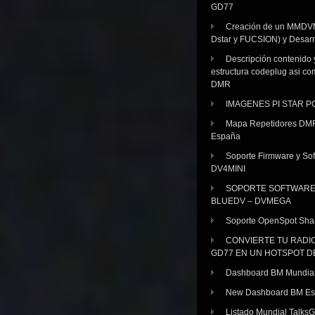
GD77
Creación de un MMDV
Dstar y FUCSION) y Desarr
Descripción contenido 
estructura codeplug asi co
DMR
IMAGENES PI STAR 
Mapa Repetidores DM
España
Soporte Firmware y Sof
DV4MINI
SOPORTE SOFTWAR
BLUEDV – DVMEGA
Soporte OpenSpot Sha
CONVIERTE TU RADI
GD77 EN UN HOTSPOT D
Dashboard BM Mundia
New Dashboard BM E
Listado Mundial Talks