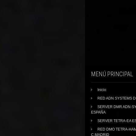
MENÚ PRINCIPAL
Inicio
RED ADN SYSTEMS 
SERVER DMR ADN-S
ESPAÑA
SERVER TETRA-EA E
RED DMO TETRA-HA
C.MADRID