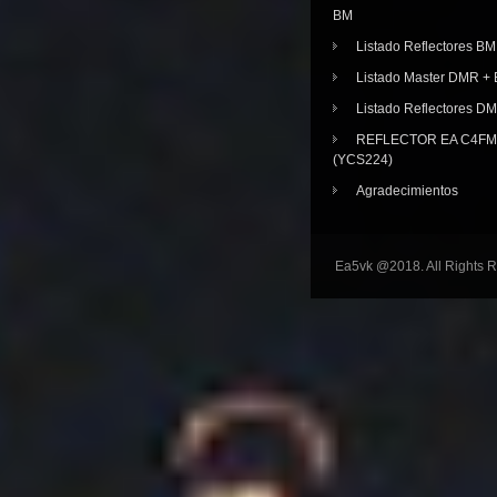
BM
Listado Reflectores BM
Listado Master DMR 
Listado Reflectores D
REFLECTOR EA C4FM 
(YCS224)
Agradecimientos
Ea5vk @2018. All Rights 