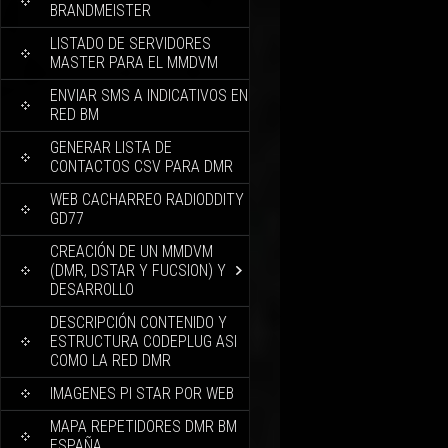
BRANDMEISTER
LISTADO DE SERVIDORES
MASTER PARA EL MMDVM
ENVIAR SMS A INDICATIVOS EN
RED BM
GENERAR LISTA DE
CONTACTOS CSV PARA DMR
WEB CACHARREO RADIODDITY
GD77
CREACIÓN DE UN MMDVM
(DMR, DSTAR Y FUCSION) Y
DESARROLLO
DESCRIPCIÓN CONTENIDO Y
ESTRUCTURA CODEPLUG ASI
COMO LA RED DMR
IMAGENES PI STAR POR WEB
MAPA REPETIDORES DMR BM
ESPAÑA