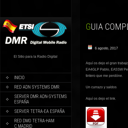
GUIA COMP
6 agosto, 2017
El Sitio para la Radio Digital
Aquí os dejo el gran traba
EA4GLP Pablo, EA5SW Pepe
tintero que me perdóne.
INICIO
RED ADN SYSTEMS DMR
Un currazo y saldos
SERVER DMR ADN-SYSTEMS
Aquí os dejo el link.
ESPAÑA
SERVER TETRA-EA ESPAÑA
RED DMO TETRA-HAM
C.MADRID