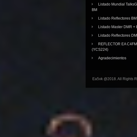
Listado Mundial Talks
BM
Listado Reflectores BM
Listado Master DMR 
Listado Reflectores D
REFLECTOR EA C4FM 
(YCS224)
Agradecimientos
Ea5vk @2018. All Rights 