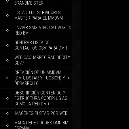
BRANDMEISTER
LISTADO DE SERVIDORES
MASTER PARA EL MMDVM
ENVIAR SMS A INDICATIVOS EN
RED BM
GENERAR LISTA DE
CONTACTOS CSV PARA DMR
WEB CACHARREO RADIODDITY
GD77
CREACIÓN DE UN MMDVM
(DMR, DSTAR Y FUCSION) Y
DESARROLLO
DESCRIPCIÓN CONTENIDO Y
ESTRUCTURA CODEPLUG ASI
COMO LA RED DMR
IMAGENES PI STAR POR WEB
MAPA REPETIDORES DMR BM
ESPAÑA