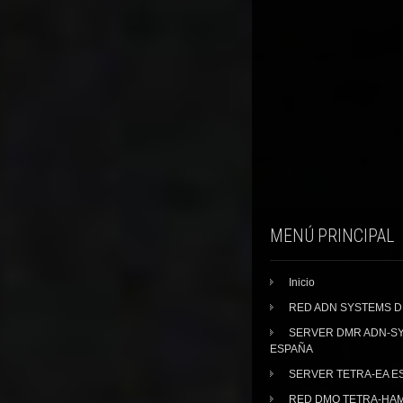
MENÚ PRINCIPAL
Inicio
RED ADN SYSTEMS 
SERVER DMR ADN-S
ESPAÑA
SERVER TETRA-EA E
RED DMO TETRA-HA