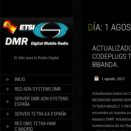
DÍA:
1 AGOS
ACTUALIZAD
CODEPLUGS T
El Sitio para la Radio Digital
BIBANDA.
INICIO
1 agosto, 2017
RED ADN SYSTEMS DMR
Actualizados todos lo
SERVER DMR ADN-SYSTEMS
MD380/390 (MONO-BAND
ESPAÑA
TYTERA MD2017 Y RETE
encuentra en nuestra z
SERVER TETRA-EA ESPAÑA
equipos DMR. Actualizac
RED DMO TETRA-HAM
nomenclatura de los Re
C.MADRID