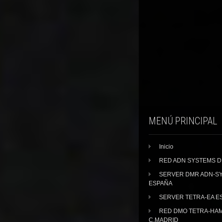
MENÚ PRINCIPAL
Inicio
RED ADN SYSTEMS 
SERVER DMR ADN-S
ESPAÑA
SERVER TETRA-EA E
RED DMO TETRA-HA
C.MADRID