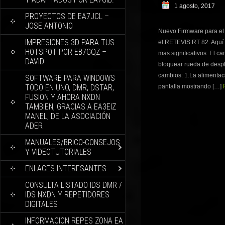
1 agosto, 2017
PROYECTOS DE EA7JCL –
JOSE ANTONIO
Nuevo Firmware para el
IMPRESIONES 3D PARA TUS
el RETEVIS RT 82. Aquí 
HOTSPOT POR EB7GQZ –
mas significativos. El 
DAVID
bloquear rueda de despl
cambios: 1.La alimentac
SOFTWARE PARA WINDOWS
TODO EN UNO, DMR, DSTAR,
pantalla mostrando […]
FUSION Y AHORA NXDN
TAMBIEN, GRACIAS A EA3EIZ
MANEL, DE LA ASOCIACIÓN
ADER
MANUALES/BRICO-CONSEJOS
Y VIDEOTUTORIALES
ENLACES INTERESANTES
CONSULTA LISTADO IDS DMR /
IDS NXDN Y REPETIDORES
DIGITALES
INFORMACION REPES ZONA EA