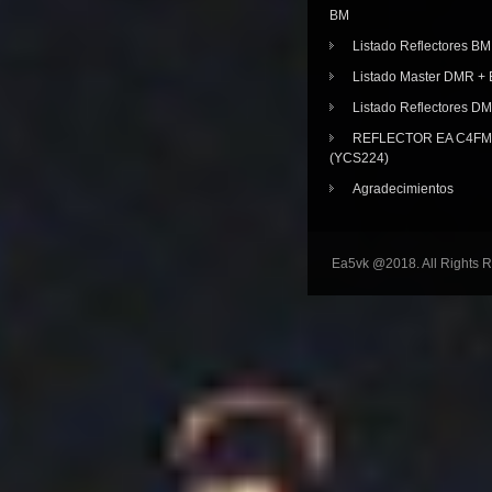
BM
Listado Reflectores BM
Listado Master DMR 
Listado Reflectores D
REFLECTOR EA C4FM 
(YCS224)
Agradecimientos
Ea5vk @2018. All Rights 