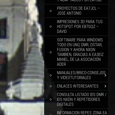
PROYECTOS DE EA7JCL –
JOSE ANTONIO
IMPRESIONES 3D PARA TUS
HOTSPOT POR EB7GQZ –
DAVID
SOFTWARE PARA WINDOWS
TODO EN UNO, DMR, DSTAR,
FUSION Y AHORA NXDN
TAMBIEN, GRACIAS A EA3EIZ
MANEL, DE LA ASOCIACIÓN
ADER
MANUALES/BRICO-CONSEJOS
Y VIDEOTUTORIALES
ENLACES INTERESANTES
CONSULTA LISTADO IDS DMR /
IDS NXDN Y REPETIDORES
DIGITALES
INFORMACION REPES ZONA EA