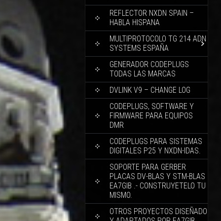
REFLECTOR NXDN SPAIN –
HABLA HISPANA
MULTIPROTOCOLO TG 214 ADN
SYSTEMS ESPAÑA
GENERADOR CODEPLUGS
TODAS LAS MARCAS
DVLINK V9 – CHANGE LOG
CODEPLUGS, SOFTWARE Y
FIRMWARE PARA EQUIPOS
DMR
CODEPLUGS PARA SISTEMAS
DIGITALES P25 Y NXDN-IDAS.
SOPORTE PARA GERBER
PLACAS DV-BLAS Y STM-BLAS
EA7GIB .- CONSTRUYETELO TU
MISMO.
OTROS PROYECTOS DISEÑADO
Y ADAPTADOS POR EA7GIB.