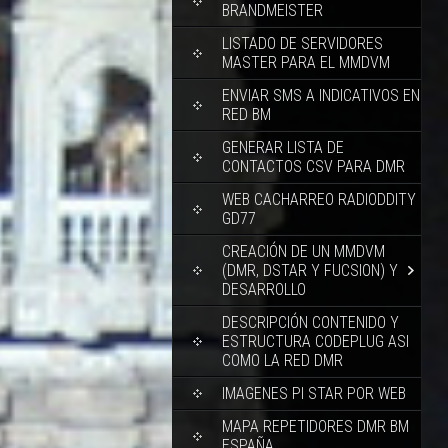
BRANDMEISTER
LISTADO DE SERVIDORES
MASTER PARA EL MMDVM
ENVIAR SMS A INDICATIVOS EN
RED BM
GENERAR LISTA DE
CONTACTOS CSV PARA DMR
WEB CACHARREO RADIODDITY
GD77
CREACIÓN DE UN MMDVM
(DMR, DSTAR Y FUCSION) Y
DESARROLLO
DESCRIPCIÓN CONTENIDO Y
ESTRUCTURA CODEPLUG ASI
COMO LA RED DMR
IMAGENES PI STAR POR WEB
MAPA REPETIDORES DMR BM
ESPAÑA