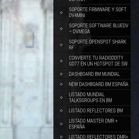
SOPORTE FIRMWARE Y SOFT
DV4MINI
SOPORTE SOFTWARE BLUEDV
– DVMEGA
SOPORTE OPENSPOT SHARK
RF
CONVIERTE TU RADIODDITY
GD77 EN UN HOTSPOT DE 5W
DASHBOARD BM MUNDIAL
NEW DASHBOARD BM ESPAÑA
LISTADO MUNDIAL
TALKSGROUPS EN BM
LISTADO REFLECTORES BM
LISTADO MASTER DMR +
ESPAÑA
LISTADO REFLECTORES DMR+