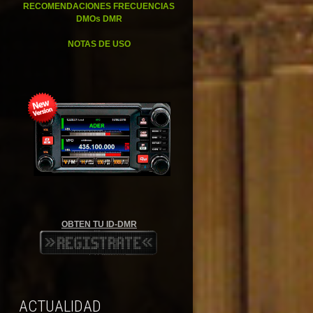
RECOMENDACIONES FRECUENCIAS
DMOs DMR
NOTAS DE USO
OBTEN TU ID-DMR
ACTUALIDAD