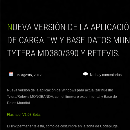
NUEVA VERSIÓN DE LA APLICACIÓN PARA WINDOWS
DE CARGA FW Y BASE DATOS MUN
TYTERA MD380/390 Y RETEVIS.
No hay comentarios
19 agosto, 2017
Nueva versión de la aplicación de Windows para actualizar nuestro
Tytera/Retevis MONOBANDA, con el firmware experimental y Base de
Datos Mundial.
Flashtool V1.08 Beta.
El link permanente esta, como de costumbre en la zona de Codeplugs,