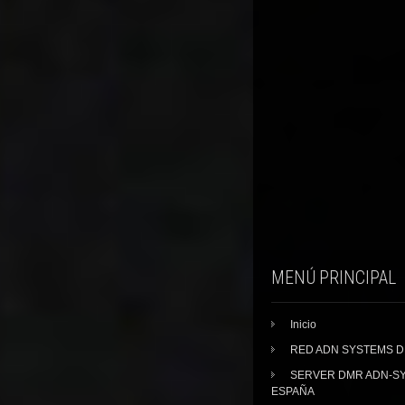
MENÚ PRINCIPAL
Inicio
RED ADN SYSTEMS 
SERVER DMR ADN-S
ESPAÑA