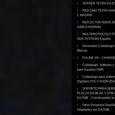
SERVER TETRA-EA E
RED DMO TETRA-HA
C.MADRID
REFLECTOR NXDN SP
HABLA HISPANA
MULTIPROTOCOLO TG
ADN SYSTEMS España
Generador Codeplugs t
Marcas
DVLINK V9 – CHANGE
Codeplugs, Software y
para Equipos DMR
Codeplugs para sistem
Digitales P25 Y NXDN-IDA
SOPORTE PARA GER
PLACAS DV-BLAS Y STM-
EA7GIB .- Construyetelo tu
Otros Proyectos Diseñ
Adaptados por EA7GIB.